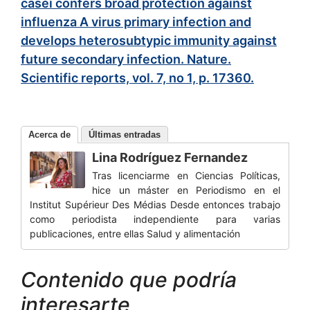
casei confers broad protection against
influenza A virus primary infection and
develops heterosubtypic immunity against
future secondary infection. Nature.
Scientific reports, vol. 7, no 1, p. 17360.
Acerca de
Últimas entradas
Lina Rodríguez Fernandez
Tras licenciarme en Ciencias Políticas,
hice un máster en Periodismo en el
Institut Supérieur Des Médias Desde entonces trabajo
como periodista independiente para varias
publicaciones, entre ellas Salud y alimentación
Contenido que podría
interesarte