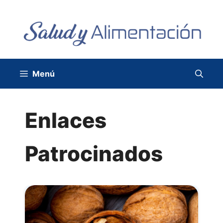
Saltar
al
contenido
Menú
Enlaces
Patrocinados