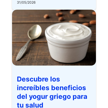
31/05/2026
Descubre los
increíbles beneficios
del yogur griego para
tu salud