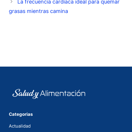
La frecuencia cardíaca ideal para quemar
grasas mientras camina
Categorias
Actualidad