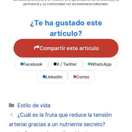
pertinencia y su conformidad con los estándares editoriales.
¿Te ha gustado este
artículo?
Compartir este artículo
Facebook
X / Twitter
WhatsApp
LinkedIn
Correo
Categorías
Estilo de vida
¿Cuál es la fruta que reduce la tensión
arterial gracias a un nutriente secreto?