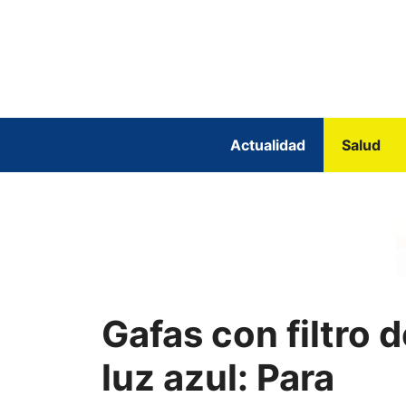
Saltar
al
contenido
Actualidad
Salud
Gafas con filtro 
luz azul: Para