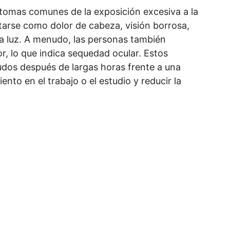
íntomas comunes de la exposición excesiva a la
starse como dolor de cabeza, visión borrosa,
 la luz. A menudo, las personas también
r, lo que indica sequedad ocular. Estos
dos después de largas horas frente a una
ento en el trabajo o el estudio y reducir la