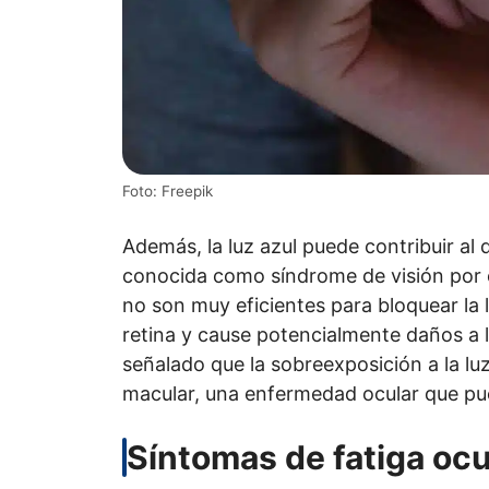
Foto: Freepik
Además, la luz azul puede contribuir al d
conocida como síndrome de visión por 
no son muy eficientes para bloquear la l
retina y cause potencialmente daños a 
señalado que la sobreexposición a la l
macular, una enfermedad ocular que pued
Síntomas de fatiga ocu