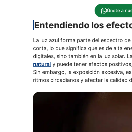
Únete a nu
Entendiendo los efectos
La luz azul forma parte del espectro de 
corta, lo que significa que es de alta en
digitales, sino también en la luz solar. L
natural
y puede tener efectos positivos
Sin embargo, la exposición excesiva, es
ritmos circadianos y afectar la calidad 