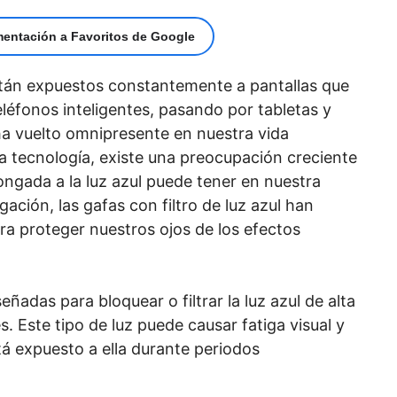
mentación a Favoritos de Google
 están expuestos constantemente a pantallas que
léfonos inteligentes, pasando por tabletas y
 ha vuelto omnipresente en nuestra vida
la tecnología, existe una preocupación creciente
ongada a la luz azul puede tener en nuestra
gación, las gafas con filtro de luz azul han
ra proteger nuestros ojos de los efectos
señadas para bloquear o filtrar la luz azul de alta
s. Este tipo de luz puede causar fatiga visual y
á expuesto a ella durante periodos