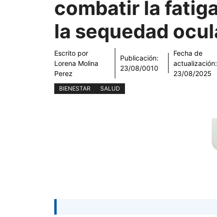
combatir la fatiga
la sequedad ocul
Escrito por
Fecha de
Publicación:
Lorena Molina
actualización
23/08/0010
Perez
23/08/2025
BIENESTAR
SALUD