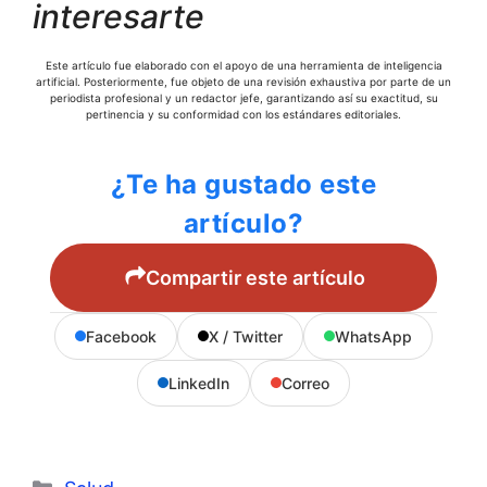
interesarte
Este artículo fue elaborado con el apoyo de una herramienta de inteligencia
artificial. Posteriormente, fue objeto de una revisión exhaustiva por parte de un
periodista profesional y un redactor jefe, garantizando así su exactitud, su
pertinencia y su conformidad con los estándares editoriales.
¿Te ha gustado este
artículo?
Compartir este artículo
Facebook
X / Twitter
WhatsApp
LinkedIn
Correo
Categorías