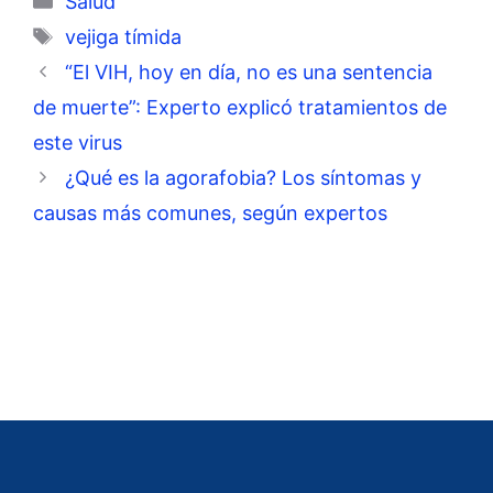
Salud
Etiquetas
vejiga tímida
“El VIH, hoy en día, no es una sentencia
de muerte”: Experto explicó tratamientos de
este virus
¿Qué es la agorafobia? Los síntomas y
causas más comunes, según expertos