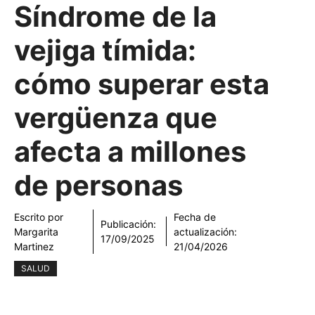
Síndrome de la
vejiga tímida:
cómo superar esta
vergüenza que
afecta a millones
de personas
Escrito por
Fecha de
Publicación:
Margarita
actualización:
17/09/2025
Martinez
21/04/2026
SALUD