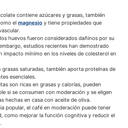
ocolate contiene azúcares y grasas, también
 como el
magnesio
y tiene propiedades que
vascular.
los huevos fueron considerados dañinos por su
n embargo, estudios recientes han demostrado
 un impacto mínimo en los niveles de colesterol en
 en grasas saturadas, también aporta proteínas de
ntes esenciales.
itas son ricas en grasas y calorías, pueden
ble si se consumen con moderación y se eligen
s hechas en casa con aceite de oliva.
cia popular, el café en moderación puede tener
d, como mejorar la función cognitiva y reducir el
.