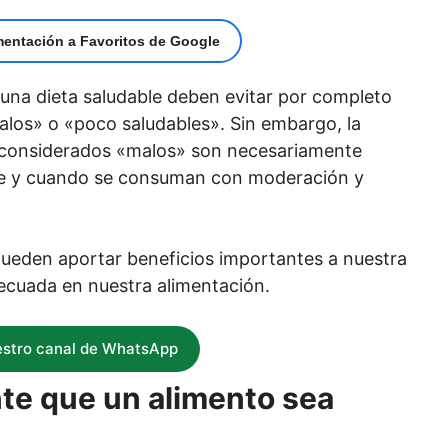
mentación a Favoritos de Google
una dieta saludable deben evitar por completo
los» o «poco saludables». Sin embargo, la
considerados «malos» son necesariamente
mpre y cuando se consuman con moderación y
pueden aportar beneficios importantes a nuestra
ecuada en nuestra alimentación.
estro canal de WhatsApp
nte que un alimento sea