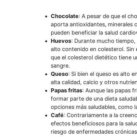
Chocolate
: A pesar de que el ch
aporta antioxidantes, minerales
pueden beneficiar la salud cardio
Huevos
: Durante mucho tiempo, 
alto contenido en colesterol. Si
que el colesterol dietético tiene
sangre.
Queso
: Si bien el queso es alto
alta calidad, calcio y otros nutrie
Papas fritas
: Aunque las papas fr
formar parte de una dieta saluda
opciones más saludables, como la
Café
: Contrariamente a la creen
efectos beneficiosos para la salu
riesgo de enfermedades crónicas