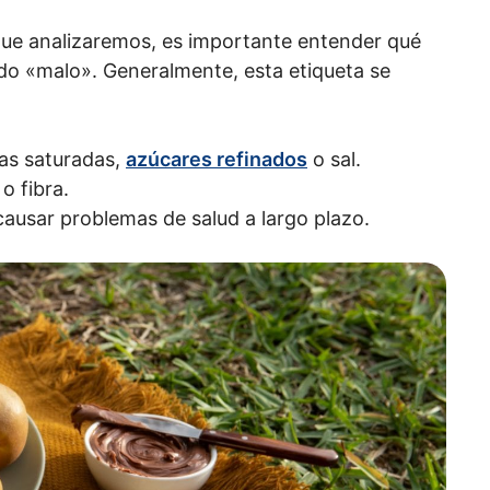
que analizaremos, es importante entender qué
ado «malo». Generalmente, esta etiqueta se
sas saturadas,
azúcares refinados
o sal.
o fibra.
ausar problemas de salud a largo plazo.