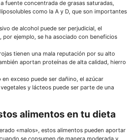
una fuente concentrada de grasas saturadas,
liposolubles como la A y D, que son importantes
ivo de alcohol puede ser perjudicial, el
 por ejemplo, se ha asociado con beneficios
rojas tienen una mala reputación por su alto
ambién aportan proteínas de alta calidad, hierro
do en exceso puede ser dañino, el azúcar
 vegetales y lácteos puede ser parte de una
stos alimentos en tu dieta
erado «malos», estos alimentos pueden aportar
ud cuando se consumen de manera moderada y