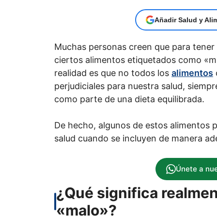
Añadir Salud y Ali
Muchas personas creen que para tener 
ciertos alimentos etiquetados como «ma
realidad es que no todos los
alimentos
perjudiciales para nuestra salud, sie
como parte de una dieta equilibrada.
De hecho, algunos de estos alimentos 
salud cuando se incluyen de manera ad
Únete a nu
¿Qué significa realme
«malo»?