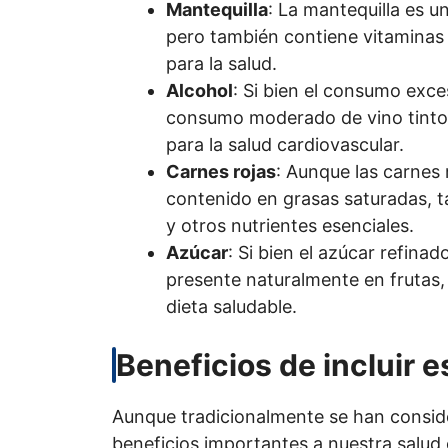
Mantequilla
: La mantequilla es 
pero también contiene vitaminas 
para la salud.
Alcohol
: Si bien el consumo exces
consumo moderado de vino tinto,
para la salud cardiovascular.
Carnes rojas
: Aunque las carnes 
contenido en grasas saturadas, t
y otros nutrientes esenciales.
Azúcar
: Si bien el azúcar refina
presente naturalmente en frutas,
dieta saludable.
Beneficios de incluir e
Aunque tradicionalmente se han consid
beneficios importantes a nuestra sal