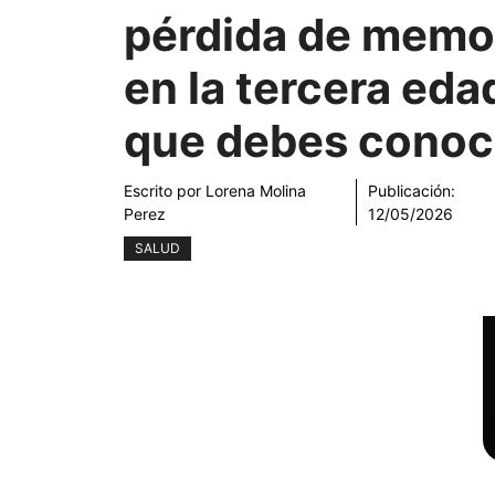
pérdida de memo
en la tercera eda
que debes conoc
Escrito por
Lorena Molina
Publicación:
Perez
12/05/2026
SALUD