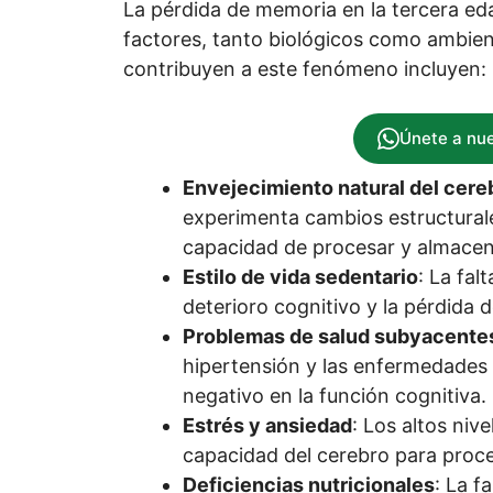
La pérdida de memoria en la tercera ed
factores, tanto biológicos como ambient
contribuyen a este fenómeno incluyen:
Únete a nu
Envejecimiento natural del cere
experimenta cambios estructurale
capacidad de procesar y almacen
Estilo de vida sedentario
: La fal
deterioro cognitivo y la pérdida 
Problemas de salud subyacente
hipertensión y las enfermedades
negativo en la función cognitiva.
Estrés y ansiedad
: Los altos niv
capacidad del cerebro para proce
Deficiencias nutricionales
: La f