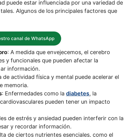
ad puede estar influenciada por una variedad de
ales. Algunos de los principales factores que
estro canal de WhatsApp
bro
: A medida que envejecemos, el cerebro
s y funcionales que pueden afectar la
ar información.
ta de actividad física y mental puede acelerar el
de memoria.
s
: Enfermedades como la
diabetes
, la
 cardiovasculares pueden tener un impacto
eles de estrés y ansiedad pueden interferir con la
sar y recordar información.
alta de ciertos nutrientes esenciales, como el