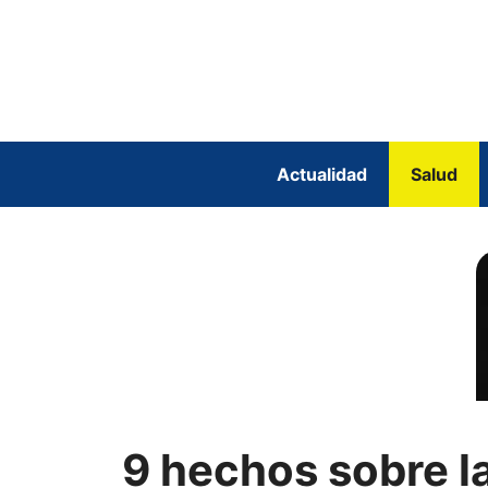
Saltar
al
contenido
Actualidad
Salud
9 hechos sobre l