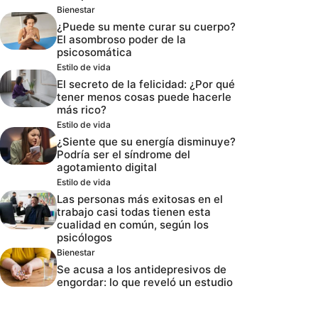
Bienestar
¿Puede su mente curar su cuerpo?
El asombroso poder de la
psicosomática
Estilo de vida
El secreto de la felicidad: ¿Por qué
tener menos cosas puede hacerle
más rico?
Estilo de vida
¿Siente que su energía disminuye?
Podría ser el síndrome del
agotamiento digital
Estilo de vida
Las personas más exitosas en el
trabajo casi todas tienen esta
cualidad en común, según los
psicólogos
Bienestar
Se acusa a los antidepresivos de
engordar: lo que reveló un estudio