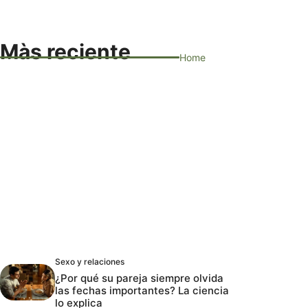
Màs reciente
Home
Sexo y relaciones
¿Por qué su pareja siempre olvida
las fechas importantes? La ciencia
lo explica