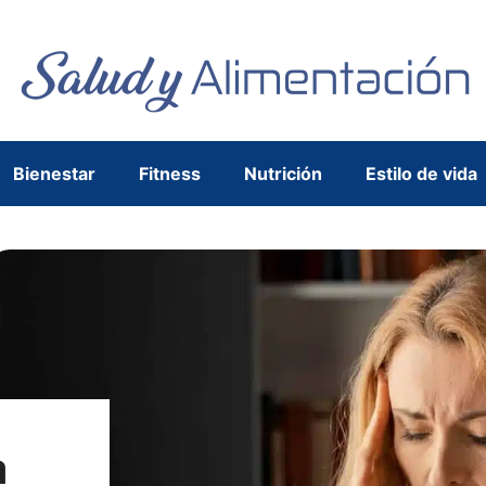
Bienestar
Fitness
Nutrición
Estilo de vida
a