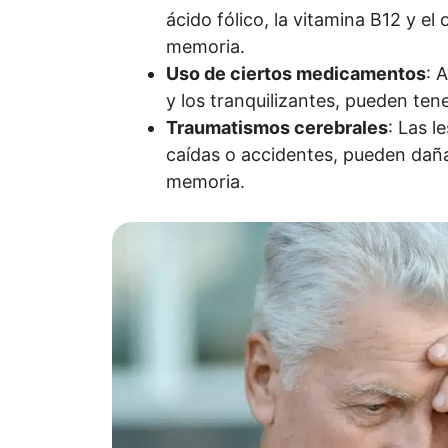
ácido fólico, la vitamina B12 y el
memoria.
Uso de ciertos medicamentos
: 
y los tranquilizantes, pueden te
Traumatismos cerebrales
: Las l
caídas o accidentes, pueden daña
memoria.