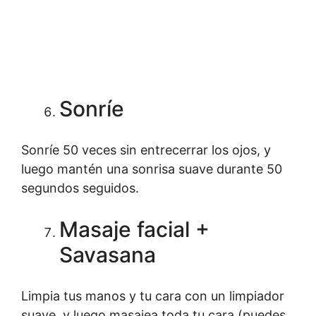
Sonríe
Sonríe 50 veces sin entrecerrar los ojos, y
luego mantén una sonrisa suave durante 50
segundos seguidos.
Masaje facial +
Savasana
Limpia tus manos y tu cara con un limpiador
suave, y luego masajea toda tu cara (puedes