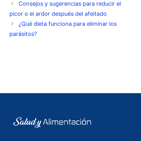
Consejos y sugerencias para reducir el
picor o el ardor después del afeitado
¿Qué dieta funciona para eliminar los
parásitos?