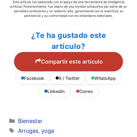
Este artículo fue elaborado con el apoyo de una herramienta de inteligencia
artificial. Posteriormente, fue objeto de una revisión exhaustiva por parte de un
periodista profesional y un redactor jefe, garantizando así su exactitud, su
pertinencia y su conformidad con los estándares editoriales.
¿Te ha gustado este
artículo?
Compartir este artículo
Facebook
X / Twitter
WhatsApp
LinkedIn
Correo
Categorías
Bienestar
Etiquetas
Arrugas
,
yoga