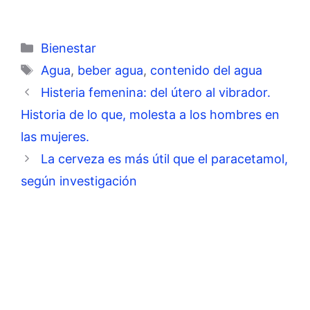
Categorías
Bienestar
Etiquetas
Agua
,
beber agua
,
contenido del agua
Histeria femenina: del útero al vibrador.
Historia de lo que, molesta a los hombres en
las mujeres.
La cerveza es más útil que el paracetamol,
según investigación