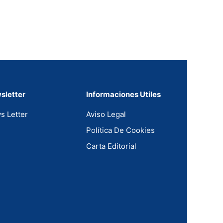
sletter
Informaciones Utiles
s Letter
Aviso Legal
Política De Cookies
Carta Editorial