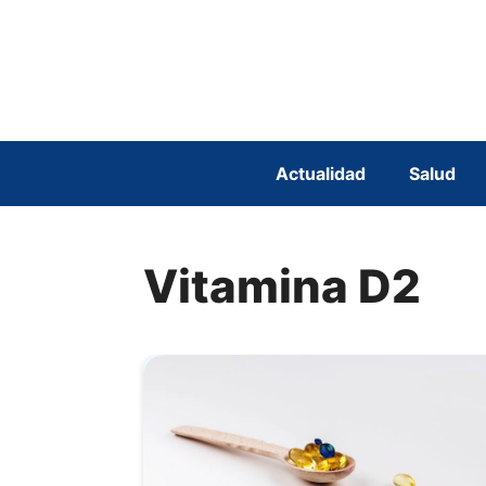
Saltar
al
contenido
Actualidad
Salud
Vitamina D2