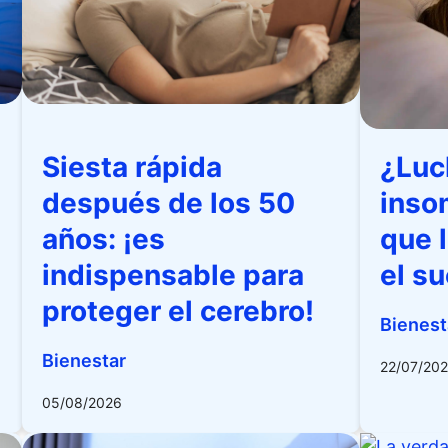
Siesta rápida
¿Luc
después de los 50
inso
años: ¡es
que 
indispensable para
el s
proteger el cerebro!
Bienest
Bienestar
22/07/20
05/08/2026