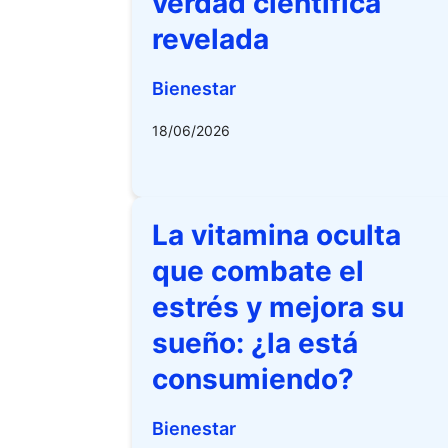
verdad científica
revelada
Bienestar
18/06/2026
La vitamina oculta
que combate el
estrés y mejora su
sueño: ¿la está
consumiendo?
Bienestar