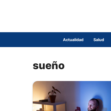
Saltar
al
contenido
Actualidad
Salud
sueño