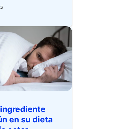
26
 ingrediente
n en su dieta