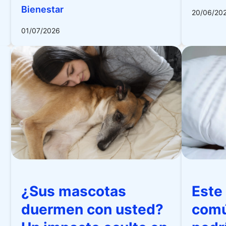
Bienestar
20/06/20
01/07/2026
¿Sus mascotas
Este
duermen con usted?
comú