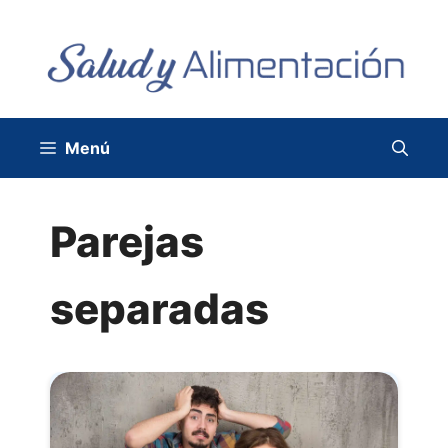
Saltar
al
contenido
Menú
Parejas
separadas