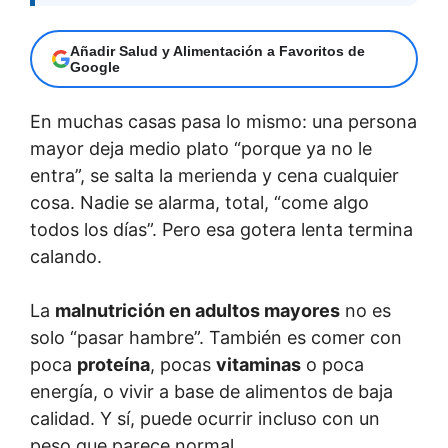
Añadir Salud y Alimentación a Favoritos de
Google
En muchas casas pasa lo mismo: una persona
mayor deja medio plato “porque ya no le
entra”, se salta la merienda y cena cualquier
cosa. Nadie se alarma, total, “come algo
todos los días”. Pero esa gotera lenta termina
calando.
La
malnutrición en adultos mayores
no es
solo “pasar hambre”. También es comer con
poca
proteína
, pocas
vitaminas
o poca
energía, o vivir a base de alimentos de baja
calidad. Y sí, puede ocurrir incluso con un
peso que parece normal.