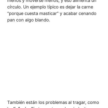
menos y moverse menos, y eso alimenta un
círculo. Un ejemplo típico es dejar la carne
“porque cuesta masticar” y acabar cenando
pan con algo blando.
También están los problemas al tragar, como