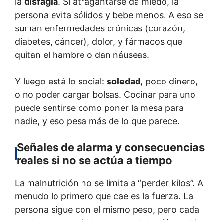
la
disfagia
. Si atragantarse da miedo, la
persona evita sólidos y bebe menos. A eso se
suman enfermedades crónicas (corazón,
diabetes, cáncer), dolor, y fármacos que
quitan el hambre o dan náuseas.
Y luego está lo social:
soledad
, poco dinero,
o no poder cargar bolsas. Cocinar para uno
puede sentirse como poner la mesa para
nadie, y eso pesa más de lo que parece.
Señales de alarma y consecuencias
reales si no se actúa a tiempo
La malnutrición no se limita a “perder kilos”. A
menudo lo primero que cae es la fuerza. La
persona sigue con el mismo peso, pero cada