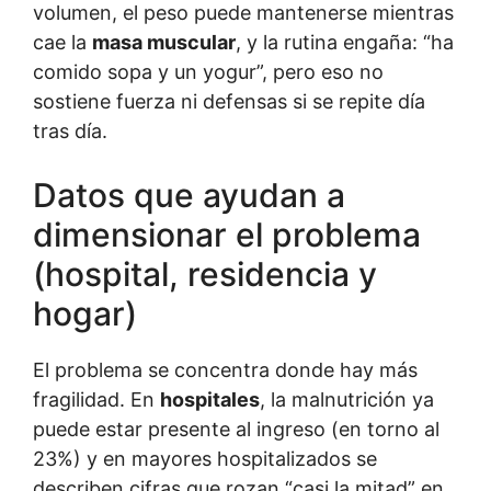
volumen, el peso puede mantenerse mientras
cae la
masa muscular
, y la rutina engaña: “ha
comido sopa y un yogur”, pero eso no
sostiene fuerza ni defensas si se repite día
tras día.
Datos que ayudan a
dimensionar el problema
(hospital, residencia y
hogar)
El problema se concentra donde hay más
fragilidad. En
hospitales
, la malnutrición ya
puede estar presente al ingreso (en torno al
23%) y en mayores hospitalizados se
describen cifras que rozan “casi la mitad” en