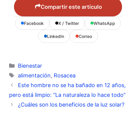
Compartir este artículo
Facebook
X / Twitter
WhatsApp
LinkedIn
Correo
Categorías
Bienestar
Etiquetas
alimentación
,
Rosacea
Este hombre no se ha bañado en 12 años,
pero está limpio: “La naturaleza lo hace todo”
¿Cuáles son los beneficios de la luz solar?