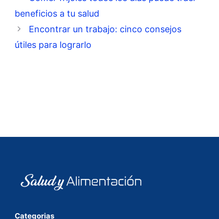
beneficios a tu salud
Encontrar un trabajo: cinco consejos
útiles para lograrlo
Categorias