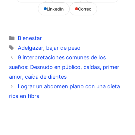
LinkedIn
Correo
Categorías
Bienestar
Etiquetas
Adelgazar
,
bajar de peso
9 interpretaciones comunes de los
sueños: Desnudo en público, caídas, primer
amor, caída de dientes
Lograr un abdomen plano con una dieta
rica en fibra