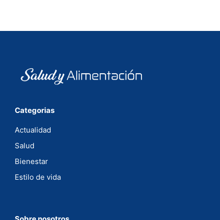
Categorias
Actualidad
Salud
Bienestar
Estilo de vida
Sobre nosotros