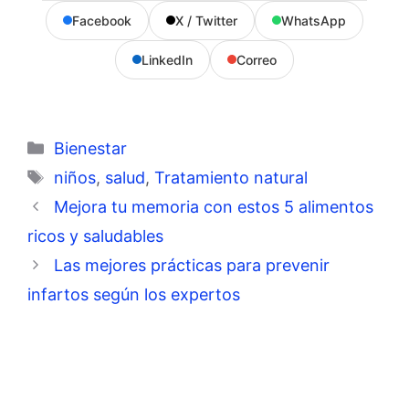
Facebook
X / Twitter
WhatsApp
LinkedIn
Correo
Categorías
Bienestar
Etiquetas
niños
,
salud
,
Tratamiento natural
Mejora tu memoria con estos 5 alimentos
ricos y saludables
Las mejores prácticas para prevenir
infartos según los expertos