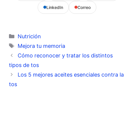
LinkedIn
Correo
Categorías
Nutrición
Etiquetas
Mejora tu memoria
Cómo reconocer y tratar los distintos
tipos de tos
Los 5 mejores aceites esenciales contra la
tos