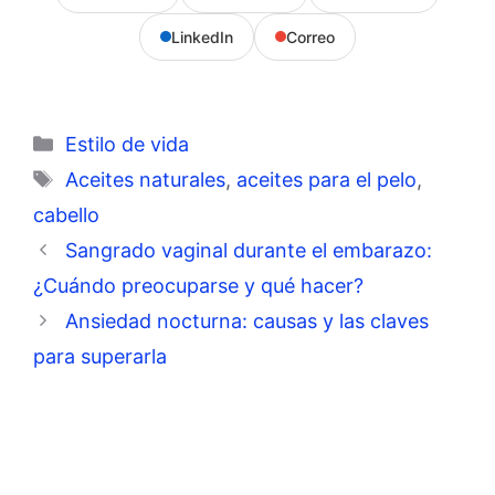
LinkedIn
Correo
Categorías
Estilo de vida
Etiquetas
Aceites naturales
,
aceites para el pelo
,
cabello
Sangrado vaginal durante el embarazo:
¿Cuándo preocuparse y qué hacer?
Ansiedad nocturna: causas y las claves
para superarla