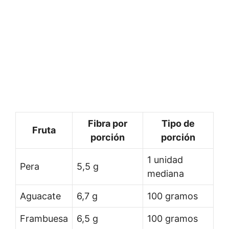
Fibra por
Tipo de
Fruta
porción
porción
1 unidad
Pera
5,5 g
mediana
Aguacate
6,7 g
100 gramos
Frambuesa
6,5 g
100 gramos