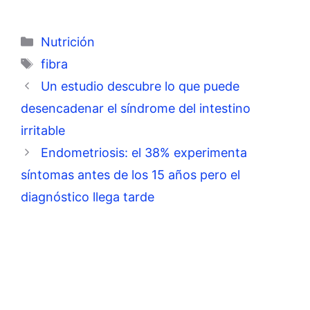
Categorías
Nutrición
Etiquetas
fibra
Un estudio descubre lo que puede
desencadenar el síndrome del intestino
irritable
Endometriosis: el 38% experimenta
síntomas antes de los 15 años pero el
diagnóstico llega tarde