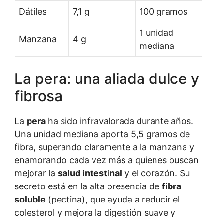
Dátiles
7,1 g
100 gramos
1 unidad
Manzana
4 g
mediana
La pera: una aliada dulce y
fibrosa
La
pera
ha sido infravalorada durante años.
Una unidad mediana aporta 5,5 gramos de
fibra, superando claramente a la manzana y
enamorando cada vez más a quienes buscan
mejorar la
salud intestinal
y el corazón. Su
secreto está en la alta presencia de
fibra
soluble
(pectina), que ayuda a reducir el
colesterol y mejora la digestión suave y