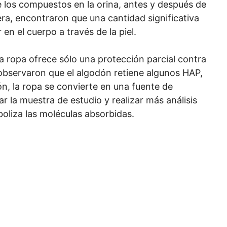
de los compuestos en la orina, antes y después de
era, encontraron que una cantidad significativa
n el cuerpo a través de la piel.
la ropa ofrece sólo una protección parcial contra
observaron que el algodón retiene algunos HAP,
ión, la ropa se convierte en una fuente de
ar la muestra de estudio y realizar más análisis
liza las moléculas absorbidas.