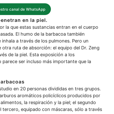
estro canal de WhatsApp
netran en la piel.
or la que estas sustancias entran en el cuerpo
a asada. El humo de la barbacoa también
 inhala a través de los pulmones. Pero un
 otra ruta de absorción: el equipo del Dr. Zeng
s de la piel. Esta exposición a los
 parece ser incluso más importante que la
 barbacoas
studio en 20 personas divididas en tres grupos.
arburos aromáticos policíclicos producidos por
alimentos, la respiración y la piel; el segundo
l tercero, equipado con máscaras, sólo a través