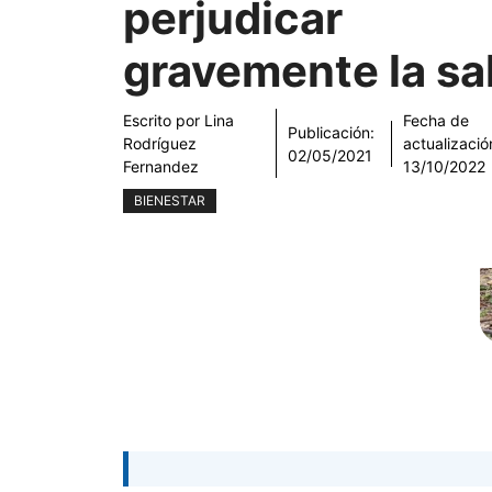
perjudicar
gravemente la sa
Escrito por
Lina
Fecha de
Publicación:
Rodríguez
actualizació
02/05/2021
Fernandez
13/10/2022
BIENESTAR