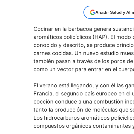
Añadir Salud y Ali
Cocinar en la barbacoa genera sustanci
aromáticos policíclicos (HAP). El modo
conocido y descrito, se produce princi
carnes cocidas. Un nuevo estudio muest
también pasan a través de los poros de l
como un vector para entrar en el cuerp
El verano está llegando, y con él las gan
Francia, el segundo país europeo en el
cocción conduce a una combustión incom
tanto la producción de moléculas que 
Los hidrocarburos aromáticos policícli
compuestos orgánicos contaminantes y