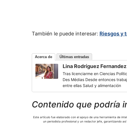
También le puede interesar:
Riesgos y 
Acerca de
Últimas entradas
Lina Rodríguez Fernandez
Tras licenciarme en Ciencias Políti
Des Médias Desde entonces trabajo
entre ellas Salud y alimentación
Contenido que podría i
Este artículo fue elaborado con el apoyo de una herramienta de inteli
un periodista profesional y un redactor jefe, garantizando así