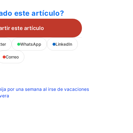
ado este artículo?
tir este artículo
tter
WhatsApp
LinkedIn
Correo
hija por una semana al irse de vacaciones
vera