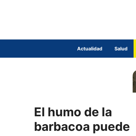
Saltar
al
contenido
Actualidad
Salud
El humo de la
barbacoa puede