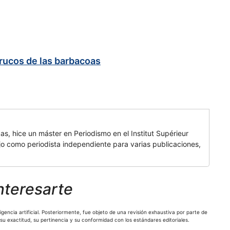
trucos de las barbacoas
cas, hice un máster en Periodismo en el Institut Supérieur
 como periodista independiente para varias publicaciones,
nteresarte
gencia artificial. Posteriormente, fue objeto de una revisión exhaustiva por parte de
 su exactitud, su pertinencia y su conformidad con los estándares editoriales.