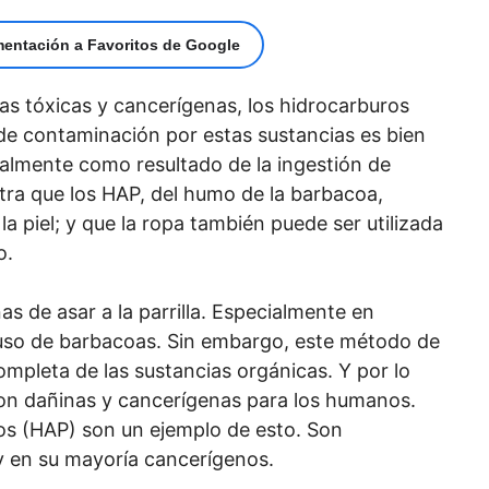
mentación a Favoritos de Google
as tóxicas y cancerígenas, los hidrocarburos
 de contaminación por estas sustancias es bien
palmente como resultado de la ingestión de
ra que los HAP, del humo de la barbacoa,
a piel; y que la ropa también puede ser utilizada
o.
as de asar a la parrilla. Especialmente en
 uso de barbacoas. Sin embargo, este método de
pleta de las sustancias orgánicas. Y por lo
son dañinas y cancerígenas para los humanos.
cos (HAP) son un ejemplo de esto. Son
 en su mayoría cancerígenos.