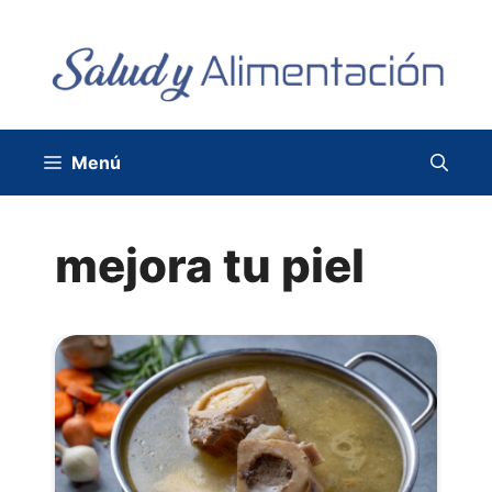
Saltar
al
contenido
Menú
mejora tu piel