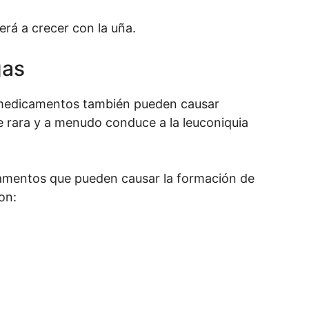
erá a crecer con la uña.
gas
medicamentos también pueden causar
e rara y a menudo conduce a la leuconiquia
mentos que pueden causar la formación de
on: