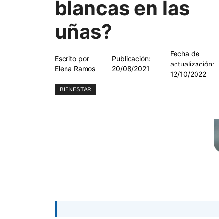
blancas en las
uñas?
Fecha de
Escrito por
Publicación:
actualización:
Elena Ramos
20/08/2021
12/10/2022
BIENESTAR