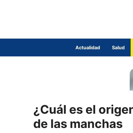
Saltar
al
contenido
Actualidad
Salud
¿Cuál es el orige
de las manchas