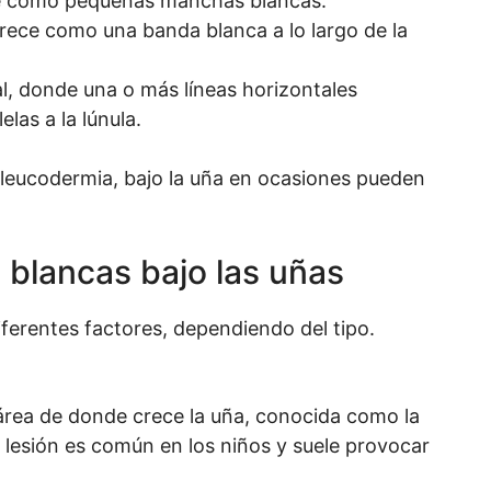
ce como pequeñas manchas blancas.
arece como una banda blanca a lo largo de la
al, donde una o más líneas horizontales
elas a la lúnula.
leucodermia, bajo la uña en ocasiones pueden
blancas bajo las uñas
ferentes factores, dependiendo del tipo.
l área de donde crece la uña, conocida como la
e lesión es común en los niños y suele provocar