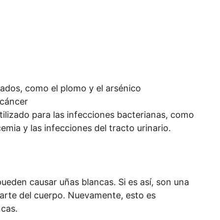
dos, como el plomo y el arsénico
 cáncer
lizado para las infecciones bacterianas, como
icemia y las infecciones del tracto urinario.
eden causar uñas blancas. Si es así, son una
arte del cuerpo. Nuevamente, esto es
ncas.