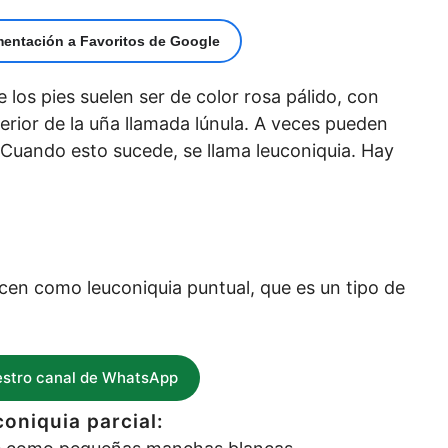
mentación a Favoritos de Google
 los pies suelen ser de color rosa pálido, con
ferior de la uña llamada lúnula. A veces pueden
Cuando esto sucede, se llama leuconiquia. Hay
?
en como leuconiquia puntual, que es un tipo de
estro canal de WhatsApp
coniquia parcial: