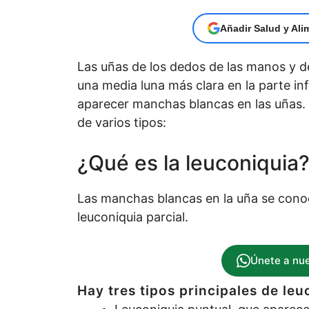
Añadir Salud y Ali
Las uñas de los dedos de las manos y de
una media luna más clara en la parte in
aparecer manchas blancas en las uñas. 
de varios tipos:
¿Qué es la leuconiquia
Las manchas blancas en la uña se conoc
leuconiquia parcial.
Únete a nu
Hay tres tipos principales de leu