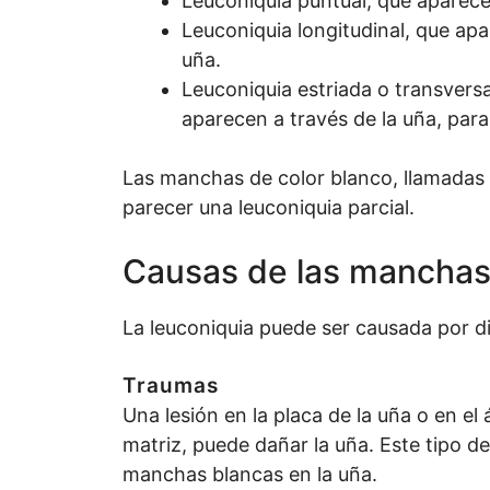
Leuconiquia puntual, que apare
Leuconiquia longitudinal, que ap
uña.
Leuconiquia estriada o transvers
aparecen a través de la uña, paral
Las manchas de color blanco, llamadas 
parecer una leuconiquia parcial.
Causas de las manchas 
La leuconiquia puede ser causada por di
Traumas
Una lesión en la placa de la uña o en e
matriz, puede dañar la uña. Este tipo d
manchas blancas en la uña.