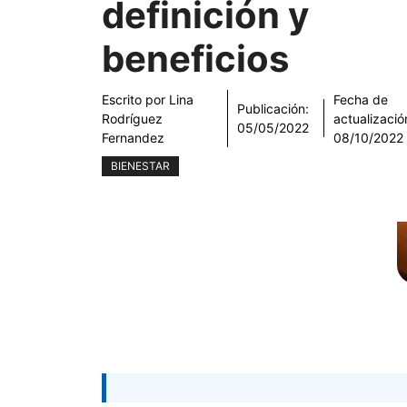
definición y
beneficios
Escrito por
Lina
Fecha de
Publicación:
Rodríguez
actualizació
05/05/2022
Fernandez
08/10/2022
BIENESTAR