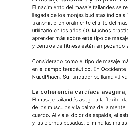
El nacimiento del masaje tailandés se r
llegada de los monjes budistas indios 
transmitieron oralmente el arte del ma
utilizarlo en los años 60. Muchos practi
aprender más sobre este tipo de masaje 
y centros de fitness están empezando 
Considerado como el tipo de masaje más
en el campo terapéutico. En Occidente 
NuadPhaen. Su fundador se llama «J
La coherencia cardíaca asegura, 
El masaje tailandés asegura la flexibilid
de los músculos y la calma de la mente.
cuerpo. Alivia el dolor de espalda, el es
y las piernas pesadas. Elimina las malas