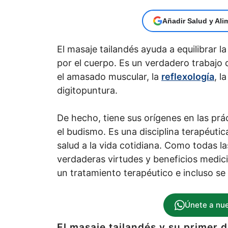
Añadir Salud y Ali
El masaje tailandés ayuda a equilibrar l
por el cuerpo. Es un verdadero trabajo
el amasado muscular, la
reflexología
, l
digitopuntura.
De hecho, tiene sus orígenes en las prác
el budismo. Es una disciplina terapéutica
salud a la vida cotidiana. Como todas 
verdaderas virtudes y beneficios medici
un tratamiento terapéutico e incluso se 
Únete a nu
El masaje tailandés y su primer 