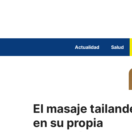
Saltar
al
contenido
Actualidad
Salud
El masaje tailand
en su propia