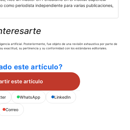
 como periodista independiente para varias publicaciones,
nteresarte
gencia artificial. Posteriormente, fue objeto de una revisión exhaustiva por parte de
 su exactitud, su pertinencia y su conformidad con los estándares editoriales.
ado este artículo?
tir este artículo
tter
WhatsApp
LinkedIn
Correo