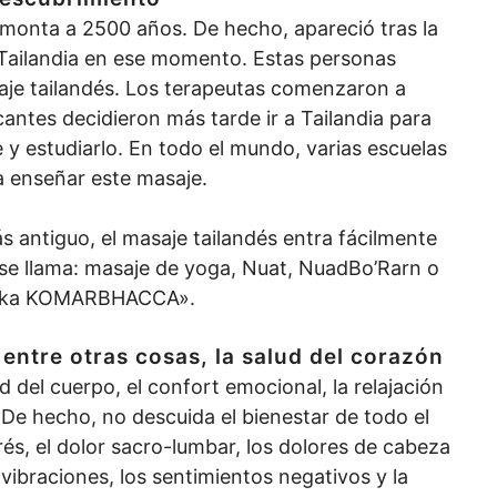
emonta a 2500 años. De hecho, apareció tras la
a Tailandia en ese momento. Estas personas
saje tailandés. Los terapeutas comenzaron a
cantes decidieron más tarde ir a Tailandia para
y estudiarlo. En todo el mundo, varias escuelas
a enseñar este masaje.
 antiguo, el masaje tailandés entra fácilmente
se llama: masaje de yoga, Nuat, NuadBo’Rarn o
ivaka KOMARBHACCA».
entre otras cosas, la salud del corazón
ad del cuerpo, el confort emocional, la relajación
 De hecho, no descuida el bienestar de todo el
trés, el dolor sacro-lumbar, los dolores de cabeza
 vibraciones, los sentimientos negativos y la