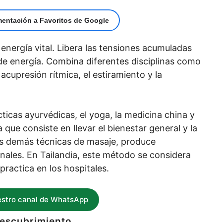
mentación a Favoritos de Google
a energía vital. Libera las tensiones acumuladas
 de energía. Combina diferentes disciplinas como
a acupresión rítmica, el estiramiento y la
ticas ayurvédicas, el yoga, la medicina china y
 que consiste en llevar el bienestar general y la
las demás técnicas de masaje, produce
nales. En Tailandia, este método se considera
practica en los hospitales.
estro canal de WhatsApp
descubrimiento