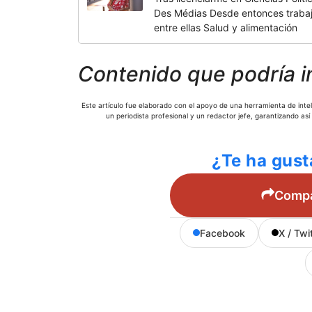
Des Médias Desde entonces trabajo
entre ellas Salud y alimentación
Contenido que podría i
Este artículo fue elaborado con el apoyo de una herramienta de inteli
un periodista profesional y un redactor jefe, garantizando así
¿Te ha gust
Compar
Facebook
X / Twi