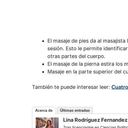
El masaje de pies da al masajista
sesión. Esto le permite identifica
otras partes del cuerpo.
El masaje de la pierna estira los 
Masaje en la parte superior del c
También te puede interesar leer:
Cuatro
Acerca de
Últimas entradas
Lina Rodríguez Fernandez
Tras licenciarme en Ciencias Políti