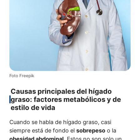
Foto Freepik
Causas principales del hígado
graso: factores metabólicos y de
estilo de vida
Cuando se habla de hígado graso, casi
siempre está de fondo el
sobrepeso
o la
obesidad abdominal
. Estos no son solo un