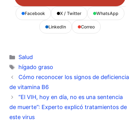
Facebook
X / Twitter
WhatsApp
LinkedIn
Correo
Categorías
Salud
Etiquetas
hígado graso
Cómo reconocer los signos de deficiencia
de vitamina B6
“El VIH, hoy en día, no es una sentencia
de muerte”: Experto explicó tratamientos de
este virus