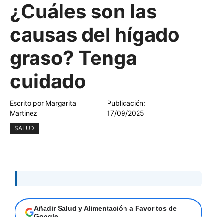
¿Cuáles son las
causas del hígado
graso? Tenga
cuidado
Escrito por
Margarita
Publicación:
Martinez
17/09/2025
SALUD
Añadir Salud y Alimentación a Favoritos de
Google