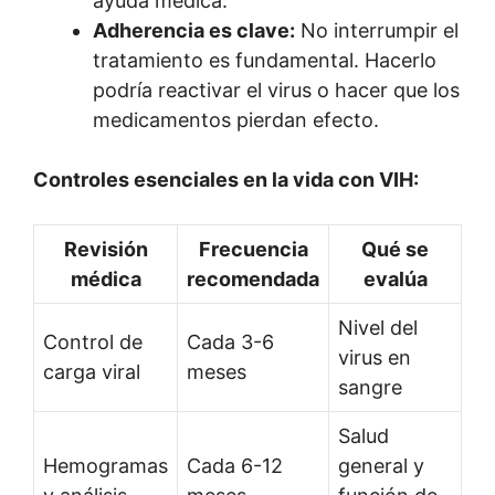
ayuda médica.
Adherencia es clave:
No interrumpir el
tratamiento es fundamental. Hacerlo
podría reactivar el virus o hacer que los
medicamentos pierdan efecto.
Controles esenciales en la vida con VIH:
Revisión
Frecuencia
Qué se
médica
recomendada
evalúa
Nivel del
Control de
Cada 3-6
virus en
carga viral
meses
sangre
Salud
Hemogramas
Cada 6-12
general y