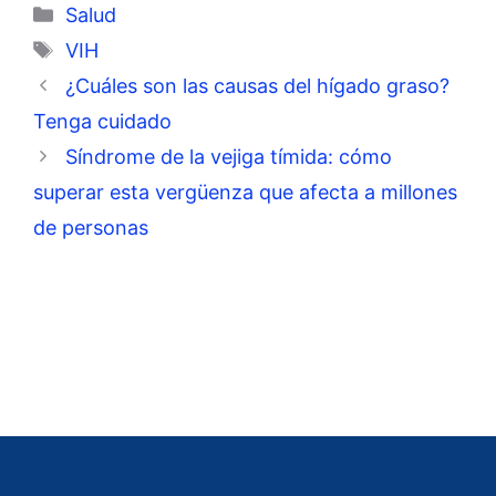
Categorías
Salud
Etiquetas
VIH
¿Cuáles son las causas del hígado graso?
Tenga cuidado
Síndrome de la vejiga tímida: cómo
superar esta vergüenza que afecta a millones
de personas