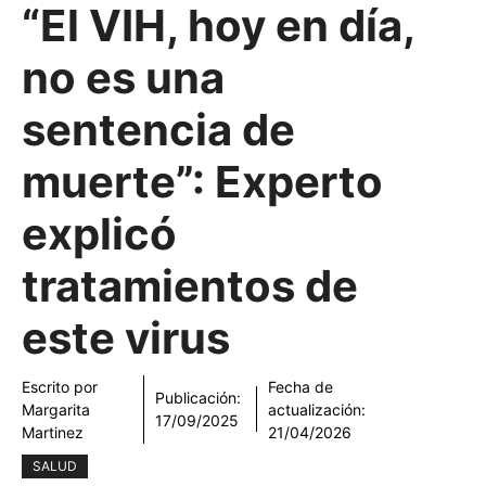
“El VIH, hoy en día,
no es una
sentencia de
muerte”: Experto
explicó
tratamientos de
este virus
Escrito por
Fecha de
Publicación:
Margarita
actualización:
17/09/2025
Martinez
21/04/2026
SALUD