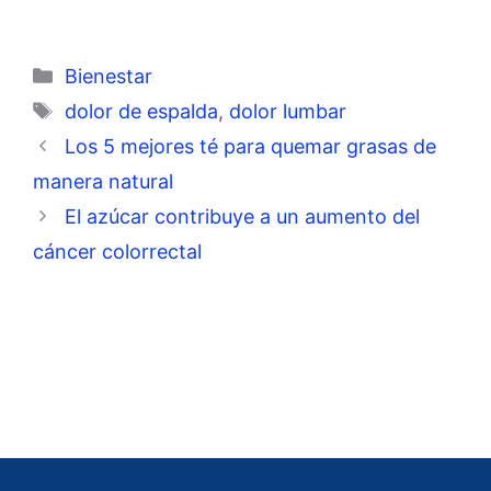
Categorías
Bienestar
Etiquetas
dolor de espalda
,
dolor lumbar
Los 5 mejores té para quemar grasas de
manera natural
El azúcar contribuye a un aumento del
cáncer colorrectal