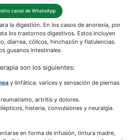
estro canal de WhatsApp
ra la digestión. En los casos de anorexia, por
ata los trastornos digestivos. Estos incluyen
 diarrea, cólicos, hinchazón y flatulencias.
os gusanos intestinales.
terapia son los siguientes:
nea
y linfática: varices y sensación de piernas
reumatismo, artritis y dolores.
lépticos, histeria, convulsiones y neuralgia.
entarse en forma de infusión, tintura madre,