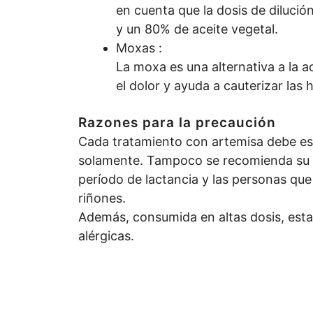
en cuenta que la dosis de diluci
y un 80% de aceite vegetal.
Moxas :
La moxa es una alternativa a la a
el dolor y ayuda a cauterizar las 
Razones para la precaución
Cada tratamiento con artemisa debe est
solamente. Tampoco se recomienda su u
período de lactancia y las personas qu
riñones.
Además, consumida en altas dosis, esta
alérgicas.