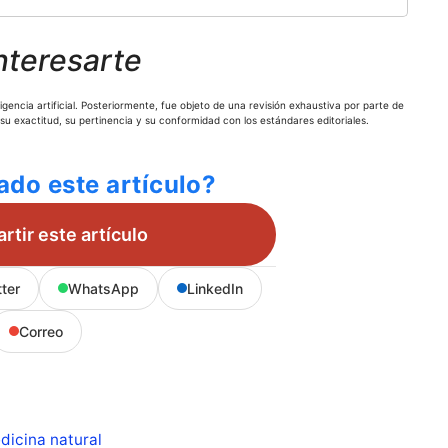
nteresarte
gencia artificial. Posteriormente, fue objeto de una revisión exhaustiva por parte de
 su exactitud, su pertinencia y su conformidad con los estándares editoriales.
ado este artículo?
tir este artículo
tter
WhatsApp
LinkedIn
Correo
dicina natural