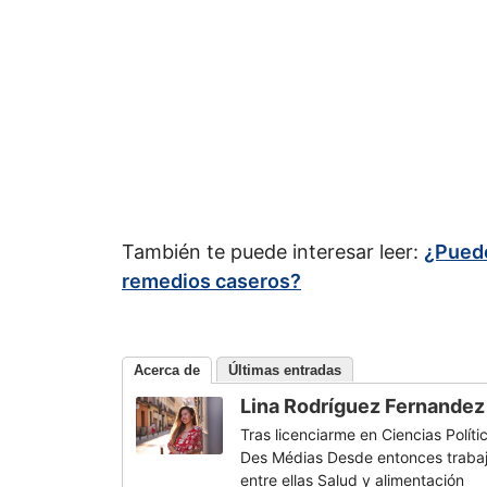
También te puede interesar leer:
¿Puedo
remedios caseros?
Acerca de
Últimas entradas
Lina Rodríguez Fernandez
Tras licenciarme en Ciencias Políti
Des Médias Desde entonces trabajo
entre ellas Salud y alimentación