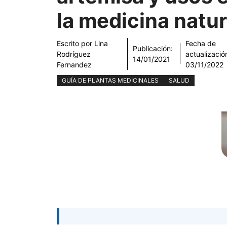
la medicina natur
Escrito por
Lina
Fecha de
Publicación:
Rodríguez
actualizació
14/01/2021
Fernandez
03/11/2022
GUÍA DE PLANTAS MEDICINALES
SALUD