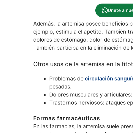
Únete a nu
Además, la artemisa posee beneficios pa
ejemplo, estimula el apetito. También tr
dolores de estómago, dolor de estómago,
También participa en la eliminación de l
Otros usos de la artemisa en la fito
Problemas de
circulación sanguí
pesadas.
Dolores musculares y articulares: 
Trastornos nerviosos: ataques epi
Formas farmacéuticas
En las farmacias, la artemisa suele pres