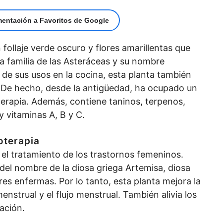
mentación a Favoritos de Google
follaje verde oscuro y flores amarillentas que
la familia de las Asteráceas y su nombre
 de sus usos en la cocina, esta planta también
 De hecho, desde la antigüedad, ha ocupado un
terapia. Además, contiene taninos, terpenos,
y vitaminas A, B y C.
toterapia
n el tratamiento de los trastornos femeninos.
del nombre de la diosa griega Artemisa, diosa
res enfermas. Por lo tanto, esta planta mejora la
enstrual y el flujo menstrual. También alivia los
ación.