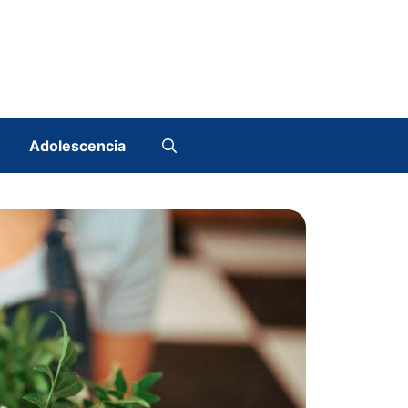
Adolescencia