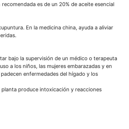
ón recomendada es de un 20% de aceite esencial
cupuntura. En la medicina china, ayuda a aliviar
heridas.
ar bajo la supervisión de un médico o terapeuta
so a los niños, las mujeres embarazadas y en
e padecen enfermedades del hígado y los
 planta produce intoxicación y reacciones