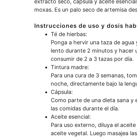
extracto seco, cápsula y aceite esencia
moxas. Es un palo seco de artemisa des
Instrucciones de uso y dosis hab
Té de hierbas:
Ponga a hervir una taza de agua 
lento durante 2 minutos y hacer 
consumir de 2 a 3 tazas por día.
Tintura madre:
Para una cura de 3 semanas, tome
noche, directamente bajo la leng
Cápsula:
Como parte de una dieta sana y e
las comidas durante el día.
Aceite esencial:
Para uso externo, diluya el acei
aceite vegetal. Luego masajea las