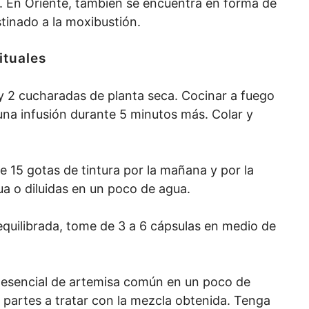
l. En Oriente, también se encuentra en forma de
tinado a la moxibustión.
ituales
y 2 cucharadas de planta seca. Cocinar a fuego
una infusión durante 5 minutos más. Colar y
 15 gotas de tintura por la mañana y por la
ua o diluidas en un poco de agua.
quilibrada, tome de 3 a 6 cápsulas en medio de
te esencial de artemisa común en un poco de
 partes a tratar con la mezcla obtenida. Tenga