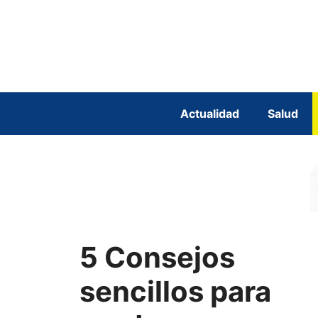
Saltar
al
contenido
Actualidad
Salud
5 Consejos
sencillos para