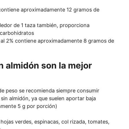
 contiene aproximadamente 12 gramos de
ededor de 1 taza también, proporciona
carbohidratos
a al 2% contiene aproximadamente 8 gramos de
n almidón son la mejor
r de peso se recomienda siempre consumir
sin almidón, ya que suelen aportar baja
mente 5 g por porción)
, hojas verdes, espinacas, col rizada, tomates,