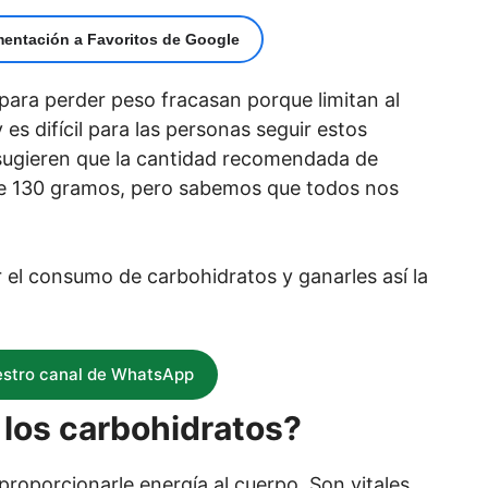
mentación a Favoritos de Google
para perder peso fracasan porque limitan al
s difícil para las personas seguir estos
 sugieren que la cantidad recomendada de
de 130 gramos, pero sabemos que todos nos
 el consumo de carbohidratos y ganarles así la
estro canal de WhatsApp
los carbohidratos?
roporcionarle energía al cuerpo. Son vitales