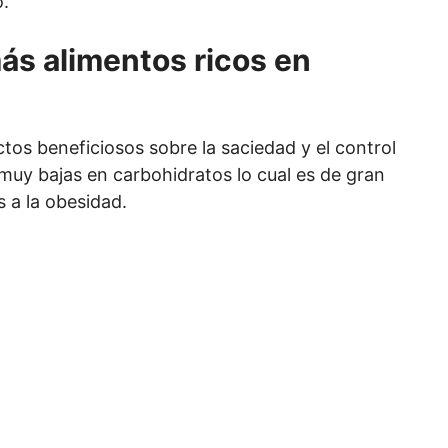
o.
s alimentos ricos en
ctos beneficiosos sobre la saciedad y el control
 muy bajas en carbohidratos lo cual es de gran
 a la obesidad.