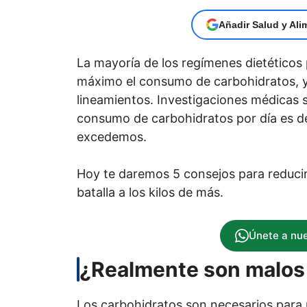
Añadir Salud y Ali
La mayoría de los regímenes dietéticos 
máximo el consumo de carbohidratos, y e
lineamientos. Investigaciones médicas
consumo de carbohidratos por día es 
excedemos.
Hoy te daremos 5 consejos para reducir
batalla a los kilos de más.
Únete a nu
¿Realmente son malos 
Los carbohidratos son necesarios para p