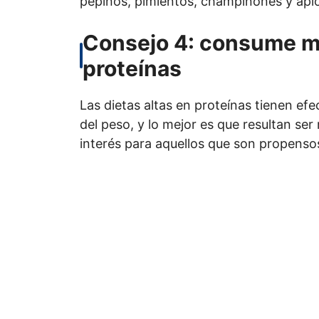
pepinos, pimientos, champiñones y api
Consejo 4: consume má
proteínas
Las dietas altas en proteínas tienen efe
del peso, y lo mejor es que resultan ser
interés para aquellos que son propensos