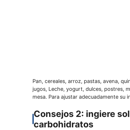
Pan, cereales, arroz, pastas, avena, qui
jugos, Leche, yogurt, dulces, postres, m
mesa. Para ajustar adecuadamente su in
Consejos 2: ingiere so
carbohidratos