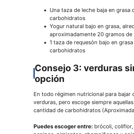
Una taza de leche baja en grasa
carbohidratos
Yogur natural bajo en grasa, alr
aproximadamente 20 gramos de 
1 taza de requesón bajo en gras
carbohidratos
Consejo 3: verduras si
opción
En todo régimen nutricional para baja
verduras, pero escoge siempre aquellas 
cantidad de carbohidratos (Aproximada
Puedes escoger entre:
brócoli, coliflor