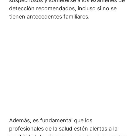
sospechosos y someterse a los exámenes de
detección recomendados, incluso si no se
tienen antecedentes familiares.
Además, es fundamental que los
profesionales de la salud estén alertas a la