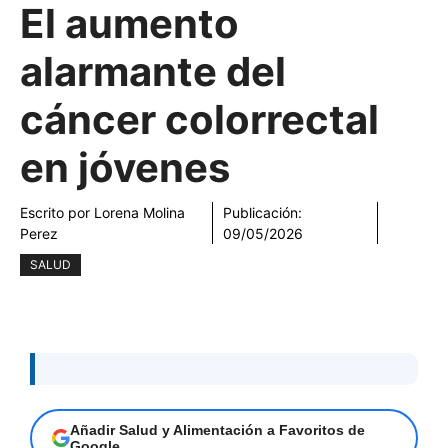
El aumento
alarmante del
cáncer colorrectal
en jóvenes
Escrito por
Lorena Molina
Publicación:
Perez
09/05/2026
SALUD
Añadir Salud y Alimentación a Favoritos de
Google