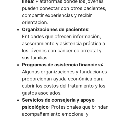
línea
: Plataformas donde los jóvenes
pueden conectar con otros pacientes,
compartir experiencias y recibir
orientación.
Organizaciones de pacientes
:
Entidades que ofrecen información,
asesoramiento y asistencia práctica a
los jóvenes con cáncer colorrectal y
sus familias.
Programas de asistencia financiera
:
Algunas organizaciones y fundaciones
proporcionan ayuda económica para
cubrir los costos del tratamiento y los
gastos asociados.
Servicios de consejería y apoyo
psicológico
: Profesionales que brindan
acompañamiento emocional y