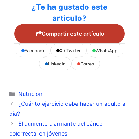
¿Te ha gustado este
artículo?
Compartir este artículo
Facebook
X / Twitter
WhatsApp
LinkedIn
Correo
Categorías
Nutrición
¿Cuánto ejercicio debe hacer un adulto al
día?
El aumento alarmante del cáncer
colorrectal en jóvenes