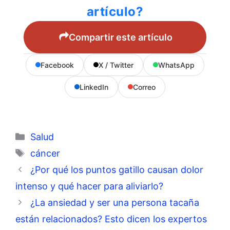
artículo?
Compartir este artículo
Facebook
X / Twitter
WhatsApp
LinkedIn
Correo
Categorías
Salud
Etiquetas
cáncer
¿Por qué los puntos gatillo causan dolor
intenso y qué hacer para aliviarlo?
¿La ansiedad y ser una persona tacaña
están relacionados? Esto dicen los expertos