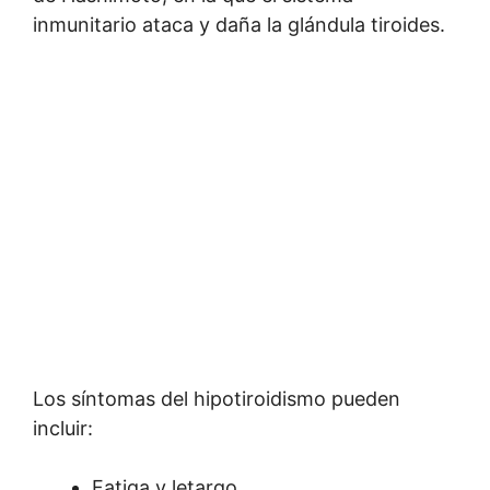
inmunitario ataca y daña la glándula tiroides.
Los síntomas del hipotiroidismo pueden
incluir:
Fatiga y letargo