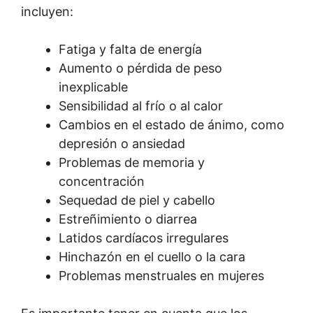
incluyen:
Fatiga y falta de energía
Aumento o pérdida de peso
inexplicable
Sensibilidad al frío o al calor
Cambios en el estado de ánimo, como
depresión o ansiedad
Problemas de memoria y
concentración
Sequedad de piel y cabello
Estreñimiento o diarrea
Latidos cardíacos irregulares
Hinchazón en el cuello o la cara
Problemas menstruales en mujeres