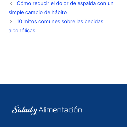
Cómo reducir el dolor de espalda con un
simple cambio de hábito
10 mitos comunes sobre las bebidas
alcohólicas