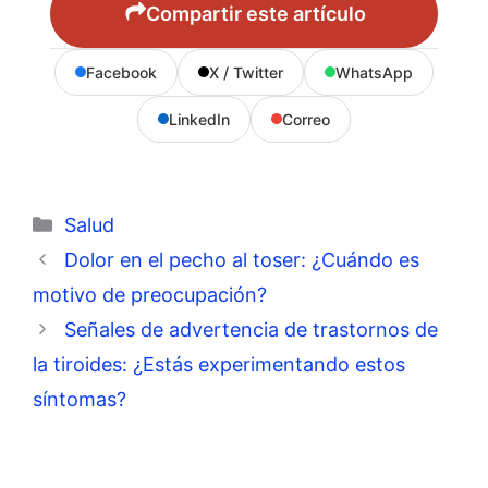
Compartir este artículo
Facebook
X / Twitter
WhatsApp
LinkedIn
Correo
Categorías
Salud
Dolor en el pecho al toser: ¿Cuándo es
motivo de preocupación?
Señales de advertencia de trastornos de
la tiroides: ¿Estás experimentando estos
síntomas?