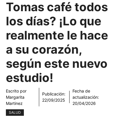
Tomas café todos
los días? ¡Lo que
realmente le hace
a su corazón,
según este nuevo
estudio!
Escrito por
Fecha de
Publicación:
Margarita
actualización:
22/09/2025
Martinez
20/04/2026
SALUD