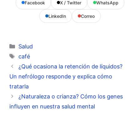
Facebook
X / Twitter
WhatsApp
LinkedIn
Correo
Categorías
Salud
Etiquetas
café
¿Qué ocasiona la retención de líquidos?
Un nefrólogo responde y explica cómo
tratarla
¿Naturaleza o crianza? Cómo los genes
influyen en nuestra salud mental