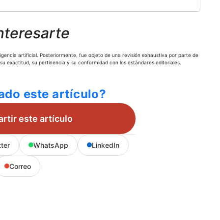
nteresarte
gencia artificial. Posteriormente, fue objeto de una revisión exhaustiva por parte de
 su exactitud, su pertinencia y su conformidad con los estándares editoriales.
ado este artículo?
tir este artículo
tter
WhatsApp
LinkedIn
Correo