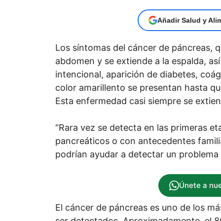
Añadir Salud y Ali
Los síntomas del cáncer de páncreas, qu
abdomen y se extiende a la espalda, as
intencional, aparición de diabetes, coágu
color amarillento se presentan hasta q
Esta enfermedad casi siempre se extien
“Rara vez se detecta en las primeras et
pancreáticos o con antecedentes famil
podrían ayudar a detectar un problema
Únete a nu
El cáncer de páncreas es uno de los más
ser detectados. Aproximadamente, el 8