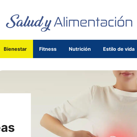
Bienestar
Fitness
Nutrición
Estilo de vida
eas