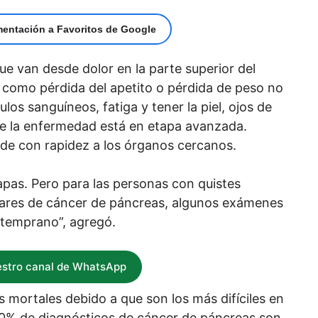
mentación a Favoritos de Google
e van desde dolor en la parte superior del
í como pérdida del apetito o pérdida de peso no
los sanguíneos, fatiga y tener la piel, ojos de
ue la enfermedad está en etapa avanzada.
de con rapidez a los órganos cercanos.
apas. Pero para las personas con quistes
iares de cáncer de páncreas, algunos exámenes
 temprano”, agregó.
estro canal de WhatsApp
 mortales debido a que son los más difíciles en
0% de diagnósticos de cáncer de páncreas son