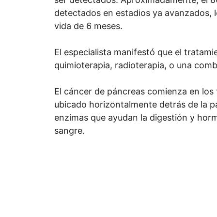
detectados en estadios ya avanzados, l
vida de 6 meses.
El especialista manifestó que el tratami
quimioterapia, radioterapia, o una comb
El cáncer de páncreas comienza en los 
ubicado horizontalmente detrás de la pa
enzimas que ayudan la digestión y horm
sangre.