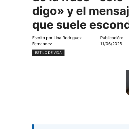
digo» y el mensa
que suele escon
Escrito por
Lina Rodríguez
Publicación:
Fernandez
11/06/2026
ESTILO DE VIDA