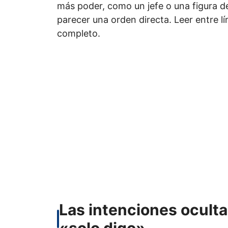
más poder, como un jefe o una figura de
parecer una orden directa. Leer entre lí
completo.
Las intenciones ocult
«solo digo»