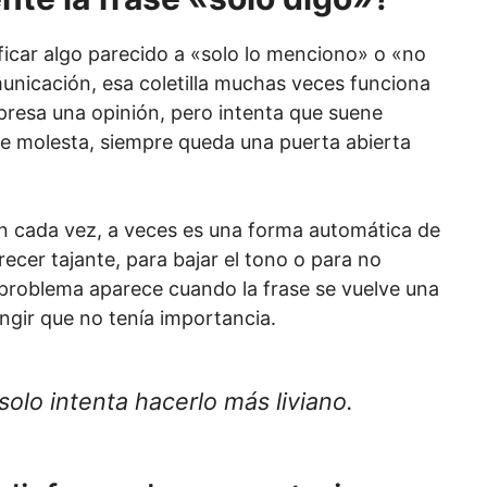
ficar algo parecido a «solo lo menciono» o «no
omunicación, esa coletilla muchas veces funciona
presa una opinión, pero intenta que suene
 se molesta, siempre queda una puerta abierta
ón cada vez, a veces es una forma automática de
ecer tajante, para bajar el tono o para no
 problema aparece cuando la frase se vuelve una
ingir que no tenía importancia.
solo intenta hacerlo más liviano.