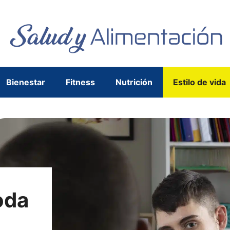
Bienestar
Fitness
Nutrición
Estilo de vida
oda