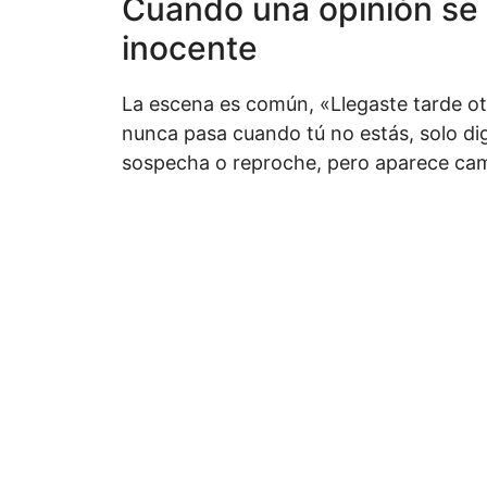
Cuando una opinión se 
inocente
La escena es común, «Llegaste tarde otr
nunca pasa cuando tú no estás, solo dig
sospecha o reproche, pero aparece ca