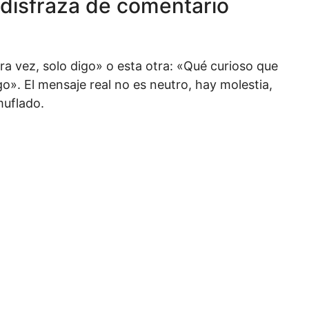
disfraza de comentario
a vez, solo digo» o esta otra: «Qué curioso que
o». El mensaje real no es neutro, hay molestia,
muflado.