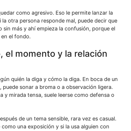
quedar como agresivo. Eso le permite lanzar la
i la otra persona responde mal, puede decir que
 sin más y ahí empieza la confusión, porque el
 en el fondo.
, el momento y la relación
ún quién la diga y cómo la diga. En boca de un
, puede sonar a broma o a observación ligera.
ca y mirada tensa, suele leerse como defensa o
spués de un tema sensible, rara vez es casual.
e como una exposición y si la usa alguien con