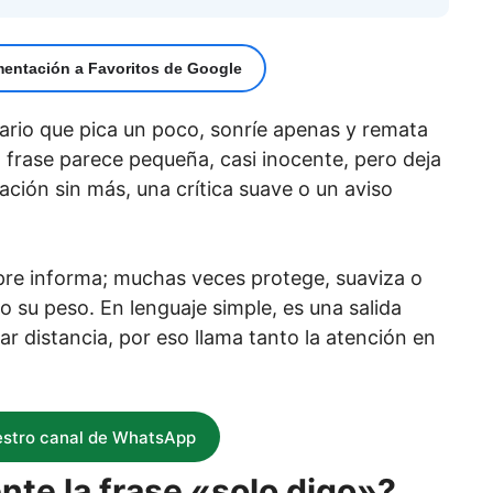
mentación a Favoritos de Google
ario que pica un poco, sonríe apenas y remata
 frase parece pequeña, casi inocente, pero deja
ación sin más, una crítica suave o un aviso
re informa; muchas veces protege, suaviza o
 su peso. En lenguaje simple, es una salida
mar distancia, por eso llama tanto la atención en
estro canal de WhatsApp
te la frase «solo digo»?