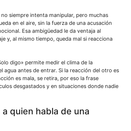
, no siempre intenta manipular, pero muchas
ueda en el aire, sin la fuerza de una acusación
ocional. Esa ambigüedad le da ventaja al
aje y, al mismo tiempo, queda mal si reacciona
olo digo» permite medir el clima de la
 agua antes de entrar. Si la reacción del otro es
cción es mala, se retira, por eso la frase
nculos desgastados y en situaciones donde nadie
 a quien habla de una