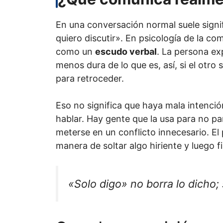
En una conversación normal suele signi
quiero discutir». En psicología de la c
como un
escudo verbal
. La persona ex
menos dura de lo que es, así, si el otro
para retroceder.
Eso no significa que haya mala intenci
hablar. Hay gente que la usa para no par
meterse en un conflicto innecesario. El
manera de soltar algo hiriente y luego f
«Solo digo» no borra lo dicho; 