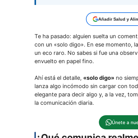
Añadir Salud y Ali
Te ha pasado: alguien suelta un coment
con un «solo digo». En ese momento, la
un eco raro. No sabes si fue una observ
envuelto en papel fino.
Ahí está el detalle,
«solo digo»
no siemp
lanza algo incómodo sin cargar con todo
elegante para decir algo y, a la vez, to
la comunicación diaria.
Únete a nu
¿Qué comunica realmen