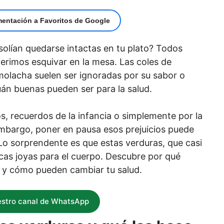
mentación a Favoritos de Google
olían quedarse intactas en tu plato? Todos
erimos esquivar en la mesa. Las coles de
remolacha suelen ser ignoradas por su sabor o
uán buenas pueden ser para la salud.
os, recuerdos de la infancia o simplemente por la
 embargo, poner en pausa esos prejuicios puede
. Lo sorprendente es que estas verduras, que casi
cas joyas para el cuerpo. Descubre por qué
d y cómo pueden cambiar tu salud.
estro canal de WhatsApp