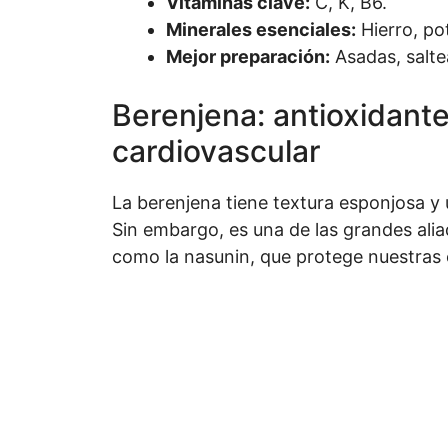
Vitaminas clave:
C, K, B6.
Minerales esenciales:
Hierro, po
Mejor preparación:
Asadas, salte
Berenjena: antioxidant
cardiovascular
La berenjena tiene textura esponjosa 
Sin embargo, es una de las grandes ali
como la nasunin, que protege nuestras c