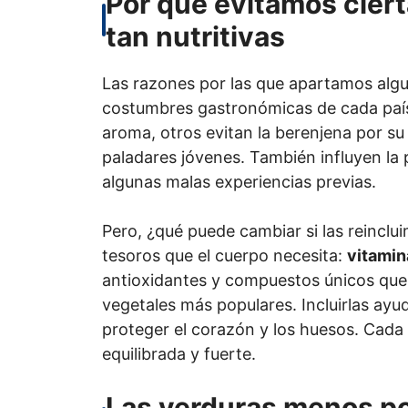
Por qué evitamos ciert
tan nutritivas
Las razones por las que apartamos alg
costumbres gastronómicas de cada país
aroma, otros evitan la berenjena por su 
paladares jóvenes. También influyen la 
algunas malas experiencias previas.
Pero, ¿qué puede cambiar si las reincl
tesoros que el cuerpo necesita:
vitamin
antioxidantes y compuestos únicos que
vegetales más populares. Incluirlas ayu
proteger el corazón y los huesos. Cada
equilibrada y fuerte.
Las verduras menos po