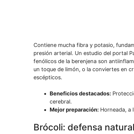
Contiene mucha fibra y potasio, fundamen
presión arterial. Un estudio del portal
fenólicos de la berenjena son antiinflam
un toque de limón, o la conviertes en c
escépticos.
Beneficios destacados:
Protecció
cerebral.
Mejor preparación:
Horneada, a l
Brócoli: defensa natura