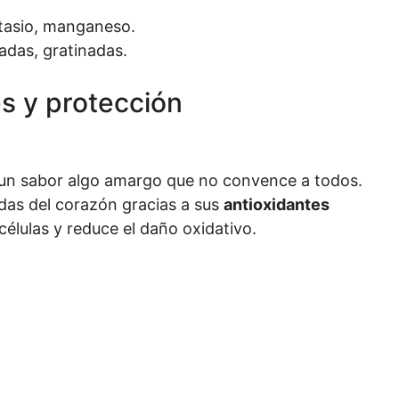
tasio, manganeso.
adas, gratinadas.
es y protección
y un sabor algo amargo que no convence a todos.
adas del corazón gracias a sus
antioxidantes
élulas y reduce el daño oxidativo.