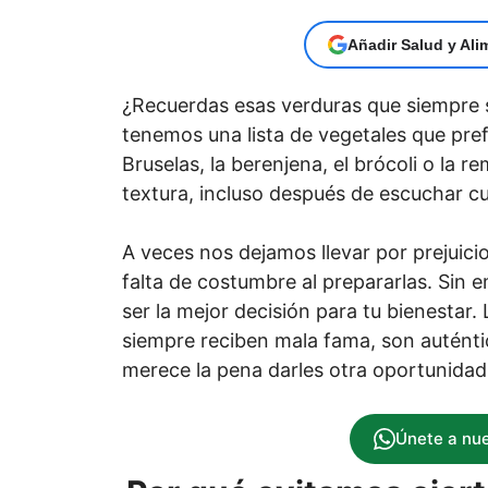
Añadir Salud y Ali
¿Recuerdas esas verduras que siempre s
tenemos una lista de vegetales que pref
Bruselas, la berenjena, el brócoli o la 
textura, incluso después de escuchar c
A veces nos dejamos llevar por prejuici
falta de costumbre al prepararlas. Sin
ser la mejor decisión para tu bienestar
siempre reciben mala fama, son auténti
merece la pena darles otra oportunida
Únete a nu