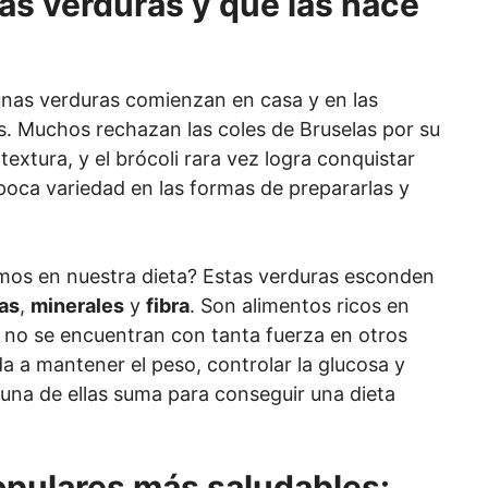
as verduras y qué las hace
unas verduras comienzan en casa y en las
. Muchos rechazan las coles de Bruselas por su
textura, y el brócoli rara vez logra conquistar
poca variedad en las formas de prepararlas y
uimos en nuestra dieta? Estas verduras esconden
as
,
minerales
y
fibra
. Son alimentos ricos en
 no se encuentran con tanta fuerza en otros
da a mantener el peso, controlar la glucosa y
 una de ellas suma para conseguir una dieta
pulares más saludables: