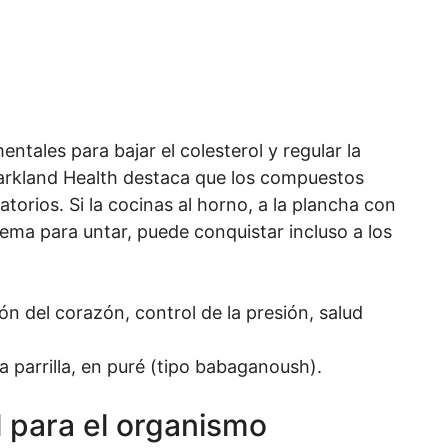
tales para bajar el colesterol y regular la
 Parkland Health destaca que los compuestos
atorios. Si la cocinas al horno, a la plancha con
rema para untar, puede conquistar incluso a los
n del corazón, control de la presión, salud
a parrilla, en puré (tipo babaganoush).
l para el organismo