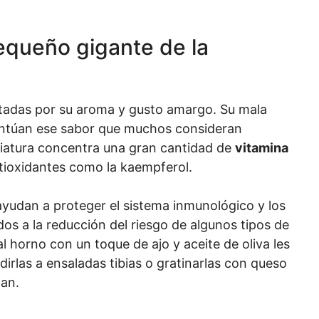
pequeño gigante de la
rtadas por su aroma y gusto amargo. Su mala
entúan ese sabor que muchos consideran
niatura concentra una gran cantidad de
vitamina
ntioxidantes como la kaempferol.
yudan a proteger el sistema inmunológico y los
os a la reducción del riesgo de algunos tipos de
al horno con un toque de ajo y aceite de oliva les
rlas a ensaladas tibias o gratinarlas con queso
dan.