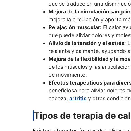
que se traduce en una disminución
Mejora de la circulación sanguí
mejora la circulación y aporta más
Relajación muscular
: El calor ay
que puede aliviar dolores y molest
Alivio de la tensión y el estrés
: 
relajante y calmante, ayudando a 
Mejora de la flexibilidad y la mov
de los músculos y las articulacio
de movimiento.
Efectos terapéuticos para diver
beneficiosa para aliviar dolores 
cabeza,
artritis
y otras condicion
Tipos de terapia de cal
Existen diferentes formas de aplicar ca