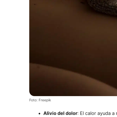
Foto: Freepik
Alivio del dolor
: El calor ayuda a