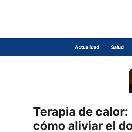
Saltar
al
contenido
Actualidad
Salud
Terapia de calor:
cómo aliviar el do