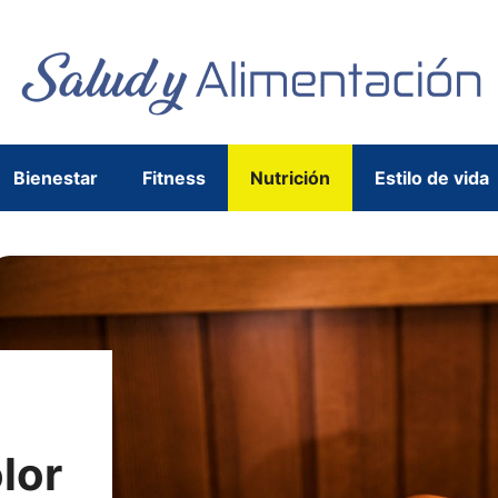
Bienestar
Fitness
Nutrición
Estilo de vida
lor