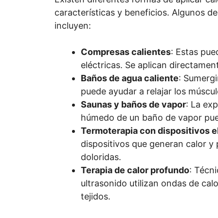
características y beneficios. Algunos de 
incluyen:
Compresas calientes
: Estas pue
eléctricas. Se aplican directamen
Baños de agua caliente
: Sumergi
puede ayudar a relajar los músculos
Saunas y baños de vapor
: La exp
húmedo de un baño de vapor pued
Termoterapia con dispositivos e
dispositivos que generan calor y
doloridas.
Terapia de calor profundo
: Técni
ultrasonido utilizan ondas de ca
tejidos.