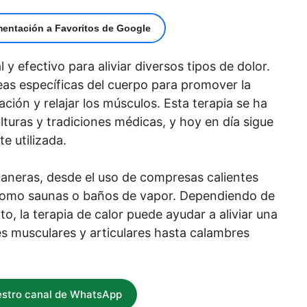
mentación a Favoritos de Google
 y efectivo para aliviar diversos tipos de dolor.
reas específicas del cuerpo para promover la
mación y relajar los músculos. Esta terapia se ha
ulturas y tradiciones médicas, y hoy en día sigue
e utilizada.
maneras, desde el uso de compresas calientes
r como saunas o baños de vapor. Dependiendo de
to, la terapia de calor puede ayudar a aliviar una
s musculares y articulares hasta calambres
estro canal de WhatsApp