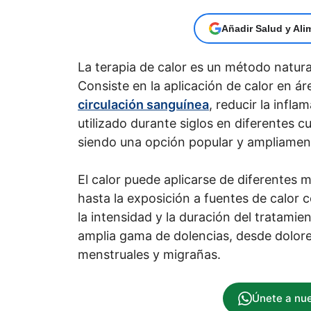
Añadir Salud y Ali
La terapia de calor es un método natural
Consiste en la aplicación de calor en á
circulación sanguínea
, reducir la infla
utilizado durante siglos en diferentes c
siendo una opción popular y ampliament
El calor puede aplicarse de diferentes 
hasta la exposición a fuentes de calo
la intensidad y la duración del tratamien
amplia gama de dolencias, desde dolore
menstruales y migrañas.
Únete a nu