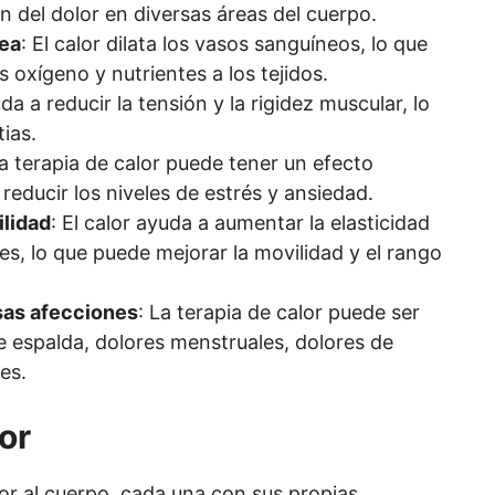
 del dolor en diversas áreas del cuerpo.
nea
: El calor dilata los vasos sanguíneos, lo que
 oxígeno y nutrientes a los tejidos.
uda a reducir la tensión y la rigidez muscular, lo
ias.
La terapia de calor puede tener un efecto
reducir los niveles de estrés y ansiedad.
ilidad
: El calor ayuda a aumentar la elasticidad
nes, lo que puede mejorar la movilidad y el rango
sas afecciones
: La terapia de calor puede ser
de espalda, dolores menstruales, dolores de
es.
or
lor al cuerpo, cada una con sus propias