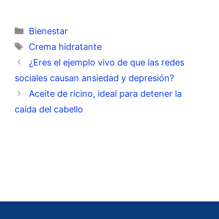
Categorías
Bienestar
Etiquetas
Crema hidratante
¿Eres el ejemplo vivo de que las redes
sociales causan ansiedad y depresión?
Aceite de ricino, ideal para detener la
caída del cabello