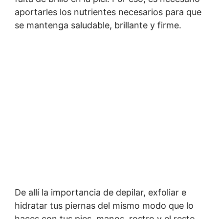
aportarles los nutrientes necesarios para que
se mantenga saludable, brillante y firme.
De allí la importancia de depilar, exfoliar e
hidratar tus piernas del mismo modo que lo
haces con tus pies, manos, rostro y el resto