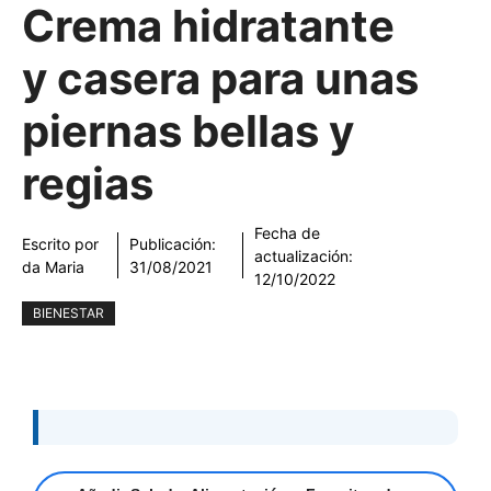
Crema hidratante
y casera para unas
piernas bellas y
regias
Fecha de
Escrito por
Publicación:
actualización:
da Maria
31/08/2021
12/10/2022
BIENESTAR