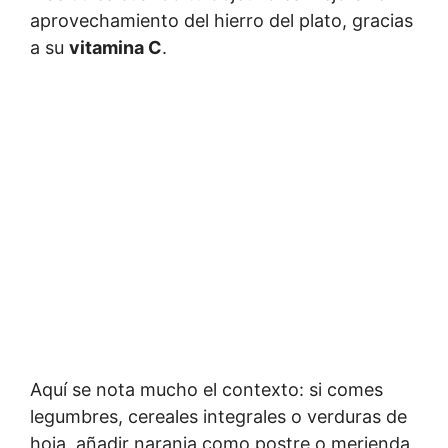
aprovechamiento del hierro del plato, gracias
a su
vitamina C
.
Aquí se nota mucho el contexto: si comes
legumbres, cereales integrales o verduras de
hoja, añadir naranja como postre o merienda