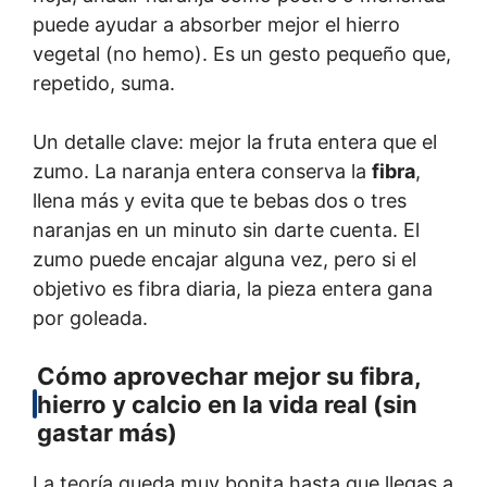
puede ayudar a absorber mejor el hierro
vegetal (no hemo). Es un gesto pequeño que,
repetido, suma.
Un detalle clave: mejor la fruta entera que el
zumo. La naranja entera conserva la
fibra
,
llena más y evita que te bebas dos o tres
naranjas en un minuto sin darte cuenta. El
zumo puede encajar alguna vez, pero si el
objetivo es fibra diaria, la pieza entera gana
por goleada.
Cómo aprovechar mejor su fibra,
hierro y calcio en la vida real (sin
gastar más)
La teoría queda muy bonita hasta que llegas a