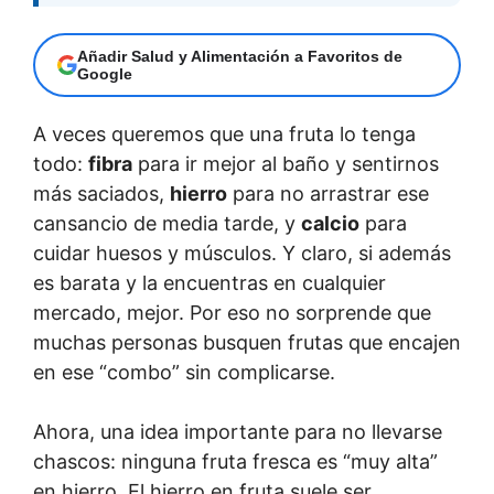
Añadir Salud y Alimentación a Favoritos de
Google
A veces queremos que una fruta lo tenga
todo:
fibra
para ir mejor al baño y sentirnos
más saciados,
hierro
para no arrastrar ese
cansancio de media tarde, y
calcio
para
cuidar huesos y músculos. Y claro, si además
es barata y la encuentras en cualquier
mercado, mejor. Por eso no sorprende que
muchas personas busquen frutas que encajen
en ese “combo” sin complicarse.
Ahora, una idea importante para no llevarse
chascos: ninguna fruta fresca es “muy alta”
en hierro. El hierro en fruta suele ser