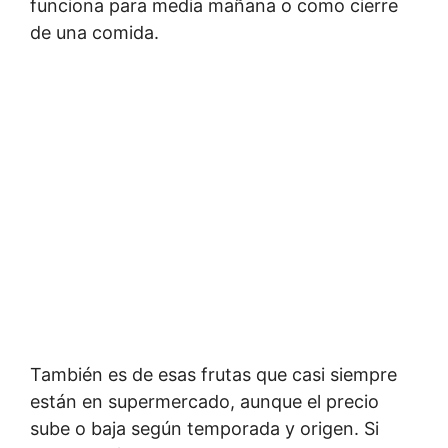
funciona para media mañana o como cierre
de una comida.
También es de esas frutas que casi siempre
están en supermercado, aunque el precio
sube o baja según temporada y origen. Si