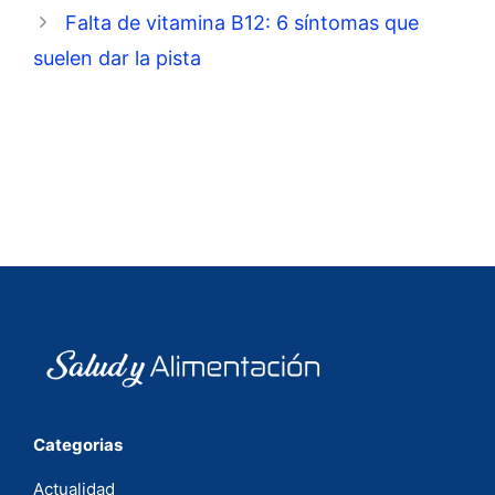
Falta de vitamina B12: 6 síntomas que
suelen dar la pista
Categorias
Actualidad