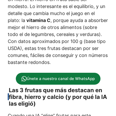
modesto. Lo interesante es el equilibrio, y un
detalle que cambia mucho el juego en el
plato: la
vitamina C
, porque ayuda a absorber
mejor el hierro de otros alimentos (sobre
todo el de legumbres, cereales y verduras).
Con datos aproximados por 100 g (base tipo
USDA), estas tres frutas destacan por ser
comunes, fáciles de conseguir y con números
bastante redondos.
Únete a nuestro canal de WhatsApp
Las 3 frutas que más destacan en
fibra, hierro y calcio (y por qué la IA
las eligió)
Cuando una IA “elige” frutas para este