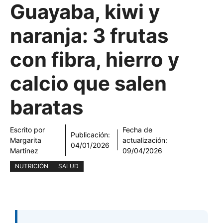
Guayaba, kiwi y
naranja: 3 frutas
con fibra, hierro y
calcio que salen
baratas
Escrito por
Fecha de
Publicación:
Margarita
actualización:
04/01/2026
Martinez
09/04/2026
NUTRICIÓN
SALUD