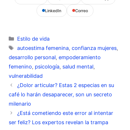
LinkedIn
Correo
Categorías
Estilo de vida
Etiquetas
autoestima femenina
,
confianza mujeres
,
desarrollo personal
,
empoderamiento
femenino
,
psicología
,
salud mental
,
vulnerabilidad
¿Dolor articular? Estas 2 especias en su
café lo harán desaparecer, son un secreto
milenario
¿Está cometiendo este error al intentar
ser feliz? Los expertos revelan la trampa