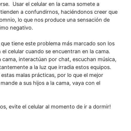
rse. Usar el celular en la cama somete a
e tienden a confundirnos, haciéndonos creer que
insomnio, lo que nos produce una sensación de
nimo negativo.
n que tiene este problema más marcado son los
 el celular cuando se encuentran en la cama.
a cama, interactúan por chat, escuchan música,
ntemente a la luz que irradia estos equipos.
stas malas prácticas, por lo que el mejor
mande a sus hijos a la cama, vaya con el
os, evite el celular al momento de ir a dormir!