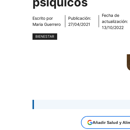
psíquicos
Fecha de
Escrito por
Publicación:
actualización:
Maria Guerrero
27/04/2021
13/10/2022
BIENESTAR
Añadir Salud y Ali