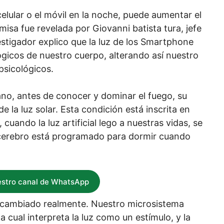
elular o el móvil en la noche, puede aumentar el
isa fue revelada por Giovanni batista tura, jefe
nvestigador explico que la luz de los Smartphone
gicos de nuestro cuerpo, alterando así nuestro
sicológicos.
no, antes de conocer y dominar el fuego, su
e la luz solar. Esta condición está inscrita en
cuando la luz artificial lego a nuestras vidas, se
l cerebro está programado para dormir cuando
estro canal de WhatsApp
a cambiado realmente. Nuestro microsistema
a cual interpreta la luz como un estímulo, y la