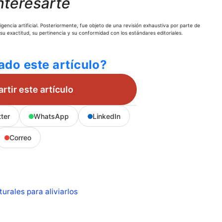
nteresarte
gencia artificial. Posteriormente, fue objeto de una revisión exhaustiva por parte de
 su exactitud, su pertinencia y su conformidad con los estándares editoriales.
ado este artículo?
tir este artículo
tter
WhatsApp
LinkedIn
Correo
urales para aliviarlos