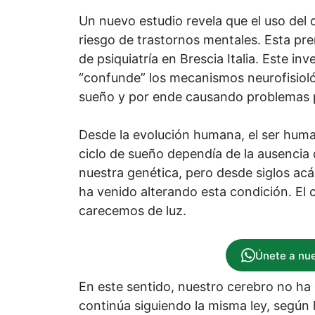
Un nuevo estudio revela que el uso del c
riesgo de trastornos mentales. Esta prem
de psiquiatría en Brescia Italia. Este i
“confunde” los mecanismos neurofisioló
sueño y por ende causando problemas p
Desde la evolución humana, el ser huma
ciclo de sueño dependía de la ausencia d
nuestra genética, pero desde siglos acá, 
ha venido alterando esta condición. E
carecemos de luz.
Únete a nu
En este sentido, nuestro cerebro no h
continúa siguiendo la misma ley, según l