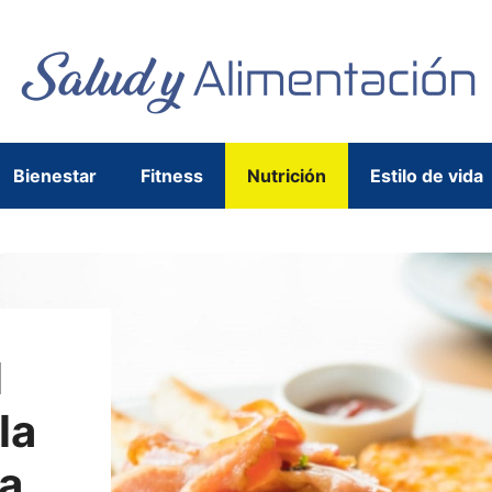
Bienestar
Fitness
Nutrición
Estilo de vida
l
la
na