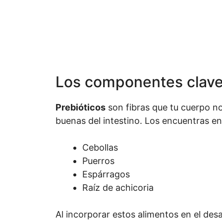
Los componentes clave:
Prebióticos
son fibras que tu cuerpo no
buenas del intestino. Los encuentras e
Cebollas
Puerros
Espárragos
Raíz de achicoria
Al incorporar estos alimentos en el des