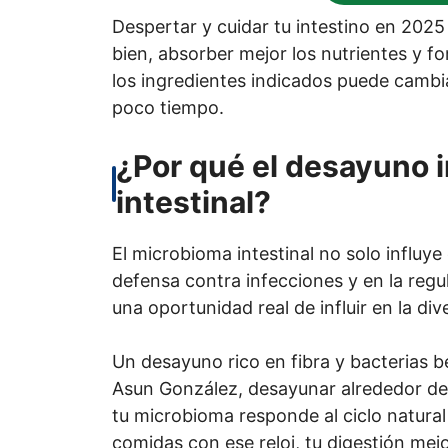
Despertar y cuidar tu intestino en 2025
bien, absorber mejor los nutrientes y f
los ingredientes indicados puede cambia
poco tiempo.
¿Por qué el desayuno 
intestinal?
El microbioma intestinal no solo influy
defensa contra infecciones y en la reg
una oportunidad real de influir en la div
Un desayuno rico en fibra y bacterias be
Asun González, desayunar alrededor de
tu microbioma responde al ciclo natural
comidas con ese reloj, tu digestión mej