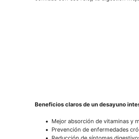
Beneficios claros de un desayuno inte
Mejor absorción de vitaminas y m
Prevención de enfermedades crón
Reducción de síntomas digestivo