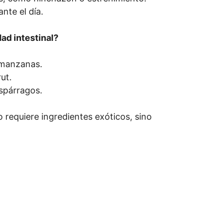
nte el día.
ad intestinal?
 manzanas.
ut.
spárragos.
 requiere ingredientes exóticos, sino