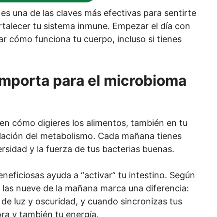
 es una de las claves más efectivas para sentirte
ortalecer tu sistema inmune. Empezar el día con
r cómo funciona tu cuerpo, incluso si tienes
importa para el microbioma
e en cómo digieres los alimentos, también en tu
ulación del metabolismo. Cada mañana tienes
ersidad y la fuerza de tus bacterias buenas.
neficiosas ayuda a “activar” tu intestino. Según
 las nueve de la mañana marca una diferencia:
 de luz y oscuridad, y cuando sincronizas tus
ora y también tu energía.