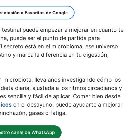
mentación a Favoritos de Google
ntestinal puede empezar a mejorar en cuanto te
na, puede ser el punto de partida para
l secreto está en el microbioma, ese universo
tino y marca la diferencia en tu digestión,
n microbiota, lleva años investigando cómo los
dieta diaria, ajustada a los ritmos circadianos y
s sencilla y fácil de aplicar. Comer bien desde
ticos
en el desayuno, puede ayudarte a mejorar
hinchazón, gases o fatiga.
estro canal de WhatsApp