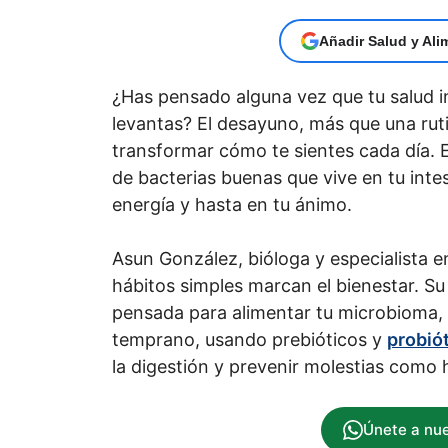
Añadir Salud y Ali
¿Has pensado alguna vez que tu salud i
levantas? El desayuno, más que una ruti
transformar cómo te sientes cada día. E
de bacterias buenas que vive en tu intes
energía y hasta en tu ánimo.
Asun González, bióloga y especialista e
hábitos simples marcan el bienestar. Su 
pensada para alimentar tu microbioma, e
temprano, usando prebióticos y
probió
la digestión y prevenir molestias como 
Únete a nu