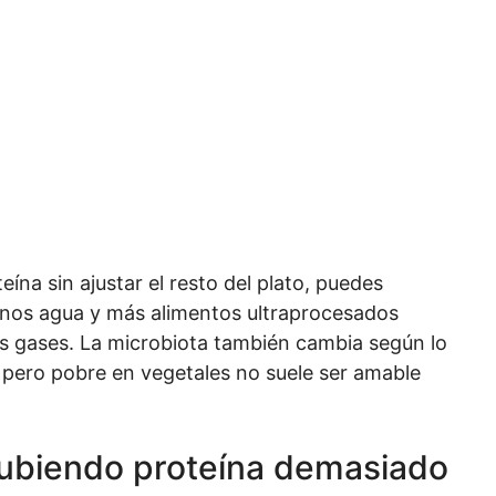
eína sin ajustar el resto del plato, puedes
enos agua y más alimentos ultraprocesados
ás gases. La microbiota también cambia según lo
a pero pobre en vegetales no suele ser amable
subiendo proteína demasiado