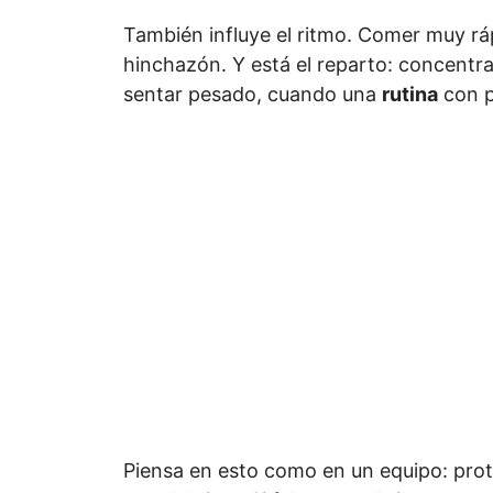
También influye el ritmo. Comer muy rá
hinchazón. Y está el reparto: concentr
sentar pesado, cuando una
rutina
con p
Piensa en esto como en un equipo: prote