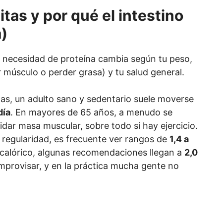
tas y por qué el intestino
)
La necesidad de proteína cambia según tu peso,
r músculo o perder grasa) y tu salud general.
cas, un adulto sano y sedentario suele moverse
día
. En mayores de 65 años, a menudo se
dar masa muscular, sobre todo si hay ejercicio.
 regularidad, es frecuente ver rangos de
1,4 a
it calórico, algunas recomendaciones llegan a
2,0
improvisar, y en la práctica mucha gente no