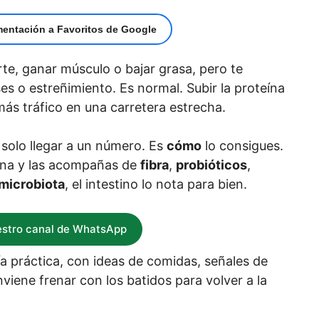
mentación a Favoritos de Google
te, ganar músculo o bajar grasa, pero te
s o estreñimiento. Es normal. Subir la proteína
más tráfico en una carretera estrecha.
 solo llegar a un número. Es
cómo
lo consigues.
ína y las acompañas de
fibra
,
probióticos
,
microbiota
, el intestino lo nota para bien.
estro canal de WhatsApp
ía práctica, con ideas de comidas, señales de
iene frenar con los batidos para volver a la