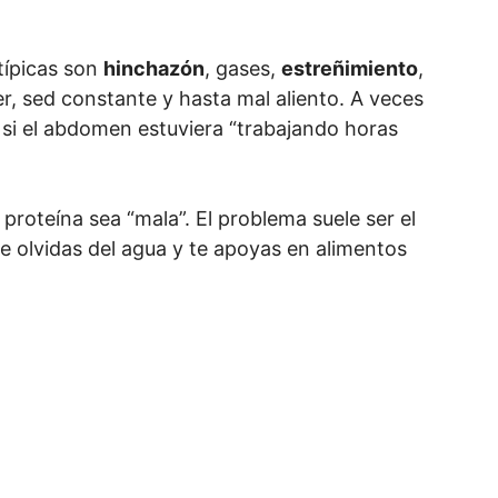
 típicas son
hinchazón
, gases,
estreñimiento
,
, sed constante y hasta mal aliento. A veces
si el abdomen estuviera “trabajando horas
proteína sea “mala”. El problema suele ser el
e olvidas del agua y te apoyas en alimentos