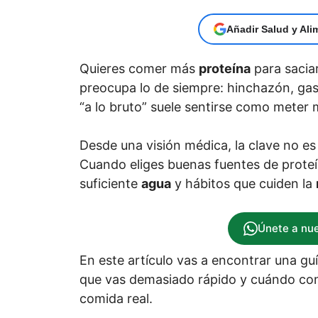
Añadir Salud y Ali
Quieres comer más
proteína
para saciar
preocupa lo de siempre: hinchazón, gase
“a lo bruto” suele sentirse como meter 
Desde una visión médica, la clave no es
Cuando eliges buenas fuentes de prote
suficiente
agua
y hábitos que cuiden la
Únete a nu
En este artículo vas a encontrar una gu
que vas demasiado rápido y cuándo conv
comida real.