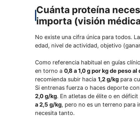
Cuánta proteína necesi
importa (visión médica
No existe una cifra única para todos. 
edad, nivel de actividad, objetivo (gana
Como referencia habitual en guías clíni
en torno a
0,8 a 1,0 g por kg de peso al 
recomienda subir hacia
1,2 g/kg
para cui
Si entrenas fuerza o haces deporte con
2,0 g/kg
. En atletas de élite o en défic
a 2,5 g/kg
, pero no es un terreno para 
necesita tanto.