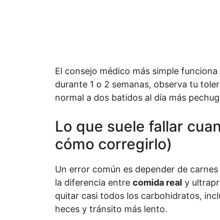
El consejo médico más simple funciona 
durante 1 o 2 semanas, observa tu toler
normal a dos batidos al día más pechuga
Lo que suele fallar cu
cómo corregirlo)
Un error común es depender de carnes p
la diferencia entre
comida real
y ultrapr
quitar casi todos los carbohidratos, in
heces y tránsito más lento.