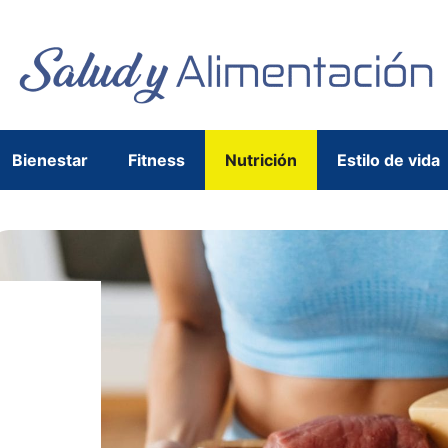
Bienestar
Fitness
Nutrición
Estilo de vida