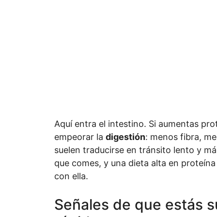
Aquí entra el intestino. Si aumentas prot
empeorar la
digestión
: menos fibra, m
suelen traducirse en tránsito lento y m
que comes, y una dieta alta en proteín
con ella.
Señales de que estás 