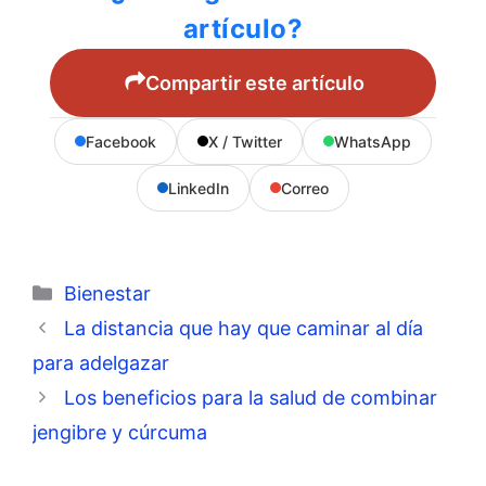
artículo?
Compartir este artículo
Facebook
X / Twitter
WhatsApp
LinkedIn
Correo
Categorías
Bienestar
La distancia que hay que caminar al día
para adelgazar
Los beneficios para la salud de combinar
jengibre y cúrcuma