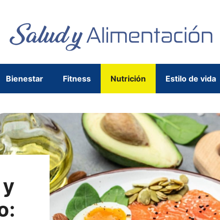
Bienestar
Fitness
Nutrición
Estilo de vida
 y
o: