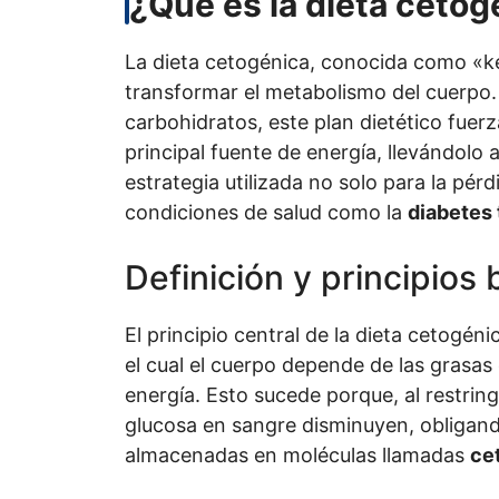
¿Qué es la dieta cetog
La dieta cetogénica, conocida como «ke
transformar el metabolismo del cuerpo. 
carbohidratos, este plan dietético fuerz
principal fuente de energía, llevándol
estrategia utilizada no solo para la pér
condiciones de salud como la
diabetes 
Definición y principios 
El principio central de la dieta cetogéni
el cual el cuerpo depende de las grasas
energía. Esto sucede porque, al restring
glucosa en sangre disminuyen, obligan
almacenadas en moléculas llamadas
ce