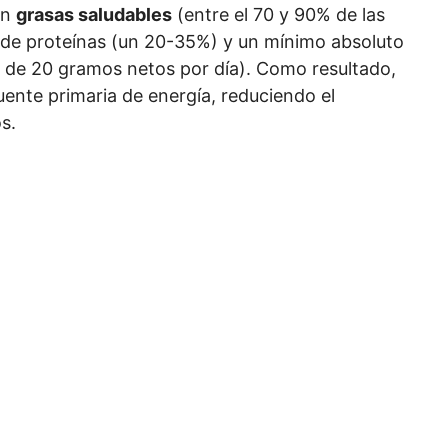
en
grasas saludables
(entre el 70 y 90% de las
a de proteínas (un 20-35%) y un mínimo absoluto
de 20 gramos netos por día). Como resultado,
uente primaria de energía, reduciendo el
s.