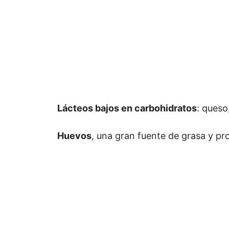
Lácteos bajos en carbohidratos
: queso
Huevos
, una gran fuente de grasa y pr