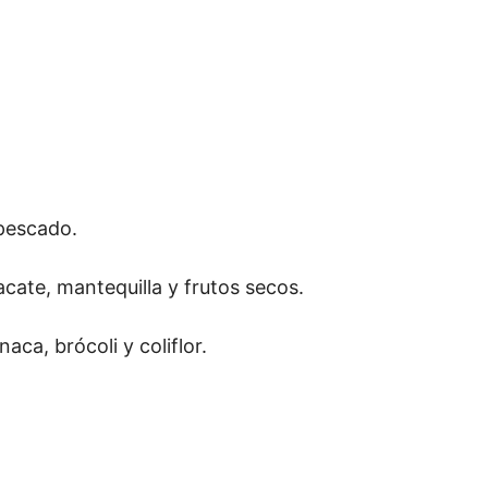
pescado.
uacate, mantequilla y frutos secos.
inaca, brócoli y coliflor.