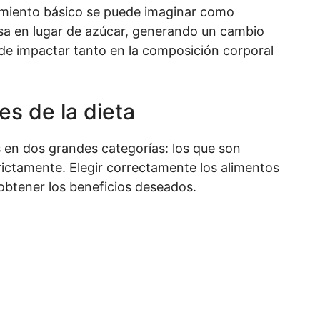
amiento básico se puede imaginar como
sa en lugar de azúcar, generando un cambio
ede impactar tanto en la composición corporal
s de la dieta
s en dos grandes categorías: los que son
rictamente. Elegir correctamente los alimentos
obtener los beneficios deseados.