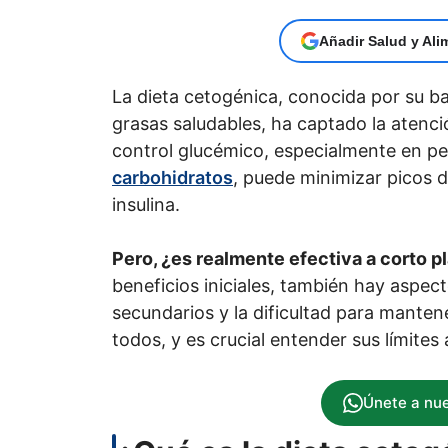
Añadir Salud y Ali
La dieta cetogénica, conocida por su b
grasas saludables, ha captado la atenci
control glucémico, especialmente en per
carbohidratos
, puede minimizar picos d
insulina.
Pero, ¿es realmente efectiva a corto p
beneficios iniciales, también hay aspec
secundarios y la dificultad para manten
todos, y es crucial entender sus límites
Únete a nu