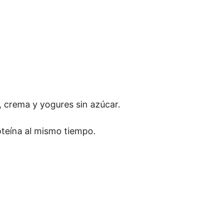
, crema y yogures sin azúcar.
oteína al mismo tiempo.