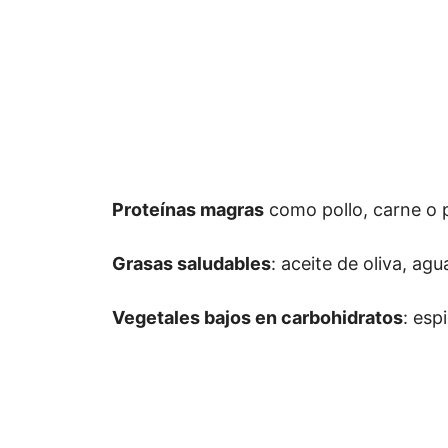
Proteínas magras
como pollo, carne o 
Grasas saludables
: aceite de oliva, ag
Vegetales bajos en carbohidratos
: esp