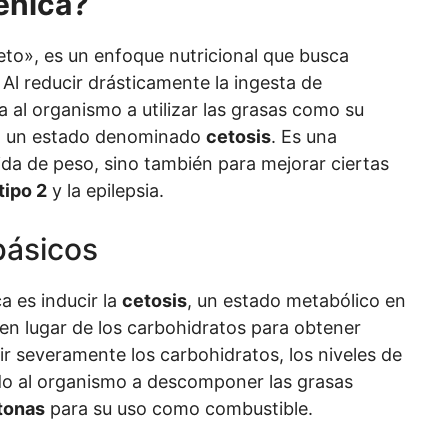
énica?
to», es un enfoque nutricional que busca
Al reducir drásticamente la ingesta de
a al organismo a utilizar las grasas como su
o a un estado denominado
cetosis
. Es una
dida de peso, sino también para mejorar ciertas
tipo 2
y la epilepsia.
básicos
ca es inducir la
cetosis
, un estado metabólico en
 en lugar de los carbohidratos para obtener
ir severamente los carbohidratos, los niveles de
do al organismo a descomponer las grasas
tonas
para su uso como combustible.