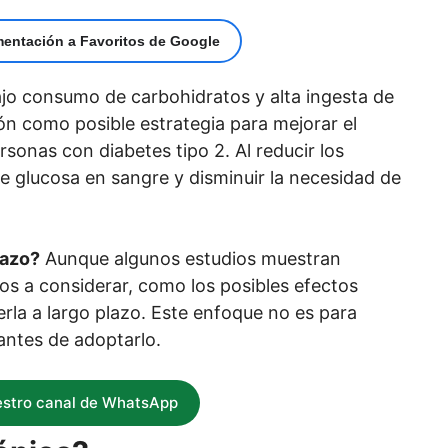
mentación a Favoritos de Google
ajo consumo de carbohidratos y alta ingesta de
ón como posible estrategia para mejorar el
sonas con diabetes tipo 2. Al reducir los
e glucosa en sangre y disminuir la necesidad de
lazo?
Aunque algunos estudios muestran
tos a considerar, como los posibles efectos
erla a largo plazo. Este enfoque no es para
 antes de adoptarlo.
estro canal de WhatsApp