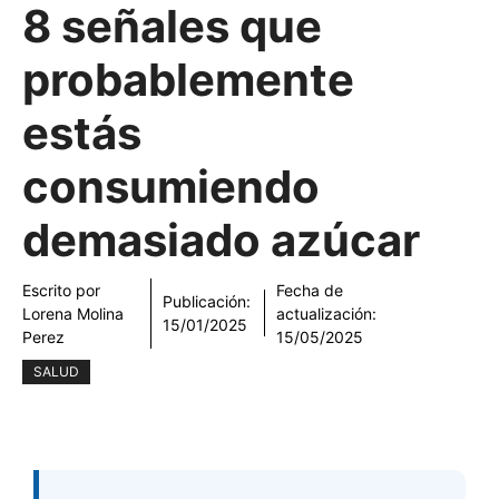
8 señales que
probablemente
estás
consumiendo
demasiado azúcar
Escrito por
Fecha de
Publicación:
Lorena Molina
actualización:
15/01/2025
Perez
15/05/2025
SALUD