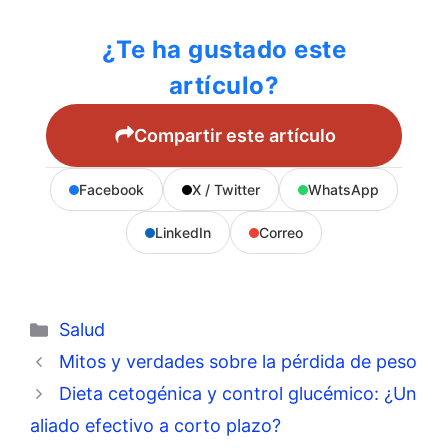
¿Te ha gustado este
artículo?
Compartir este artículo
Facebook
X / Twitter
WhatsApp
LinkedIn
Correo
Categorías
Salud
Mitos y verdades sobre la pérdida de peso
Dieta cetogénica y control glucémico: ¿Un
aliado efectivo a corto plazo?