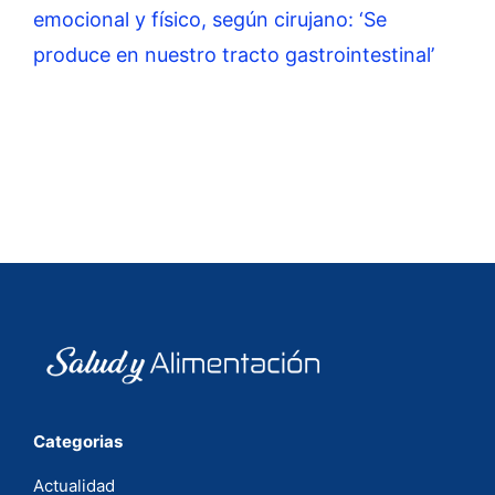
emocional y físico, según cirujano: ‘Se
produce en nuestro tracto gastrointestinal’
Categorias
Actualidad