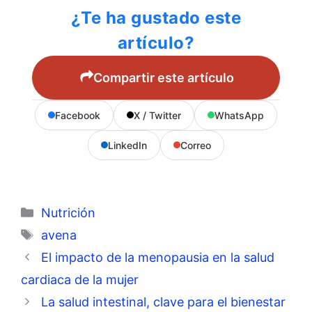
¿Te ha gustado este
artículo?
Compartir este artículo
Facebook
X / Twitter
WhatsApp
LinkedIn
Correo
Categorías
Nutrición
Etiquetas
avena
El impacto de la menopausia en la salud
cardiaca de la mujer
La salud intestinal, clave para el bienestar