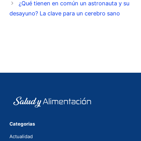
¿Qué tienen en común un astronauta y su
desayuno? La clave para un cerebro sano
Categorias
Actualidad