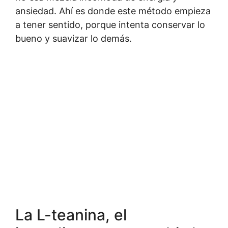
ansiedad. Ahí es donde este método empieza
a tener sentido, porque intenta conservar lo
bueno y suavizar lo demás.
La L-teanina, el