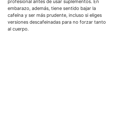
profesional antes de usar suplementos. En
embarazo, además, tiene sentido bajar la
cafeína y ser más prudente, incluso si eliges
versiones descafeinadas para no forzar tanto
al cuerpo.